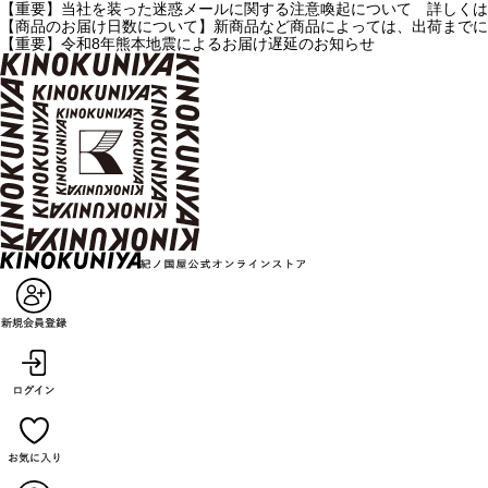
【重要】当社を装った迷惑メールに関する注意喚起について 詳しくは
【商品のお届け日数について】新商品など商品によっては、出荷までに
【重要】令和8年熊本地震によるお届け遅延のお知らせ