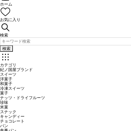
ホーム
お気に入り
検索
検索
カテゴリ
紀ノ国屋ブランド
スイーツ
洋菓子
和菓子
冷凍スイーツ
菓子
ナッツ・ドライフルーツ
珍味
米菓
スナック
キャンディー
チョコレート
パン
食事パン