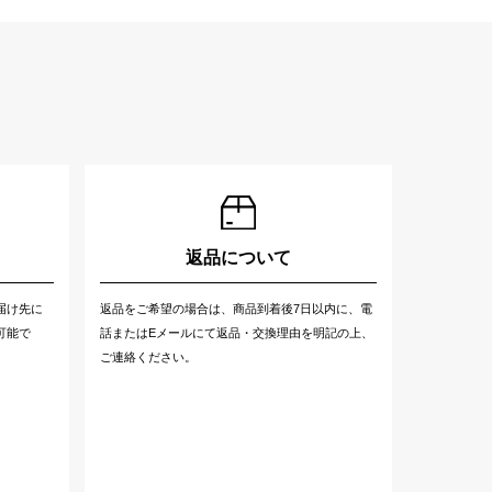
返品について
届け先に
返品をご希望の場合は、商品到着後7日以内に、電
可能で
話またはEメールにて返品・交換理由を明記の上、
ご連絡ください。