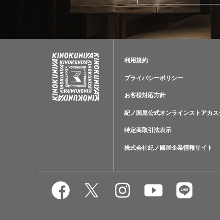
利用規約
プライバシーポリシー
お客様対応方針
紀ノ国屋公式オンラインストアカス
特定商取引法表示
株式会社紀ノ國屋企業情報サイト