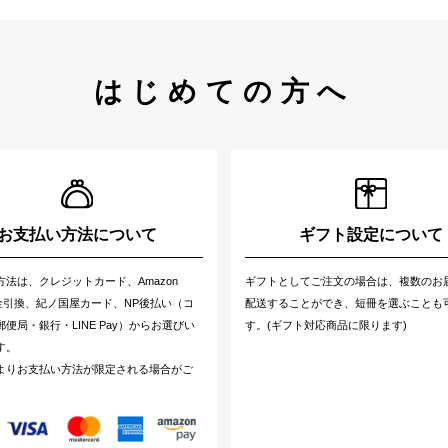
はじめての方へ
お支払い方法について
ギフト設定について
方法は、クレジットカード、Amazon
ギフトとしてご注文の場合は、複数のお
代金引換、紀ノ国屋カード、NP後払い（コ
配送することができ、短冊を選ぶことも
便局・銀行・LINE Pay）からお選びい
す。(ギフト対応商品に限ります)
す。
よりお支払い方法が限定される場合がご
。