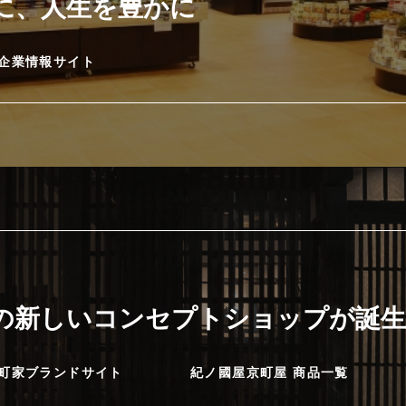
に、人生を豊かに
企業情報サイト
に
の新しいコンセプトショップが誕生
町家ブランドサイト
紀ノ國屋京町屋 商品一覧