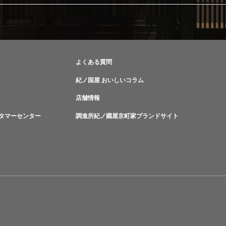
よくある質問
紀ノ国屋 おいしいコラム
店舗情報
タマーセンター
調進所紀ノ國屋京町家ブランドサイト