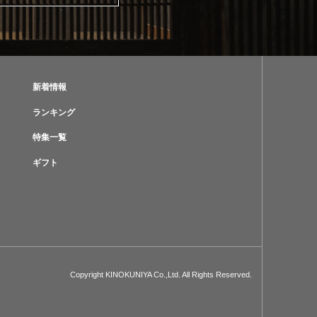
新着情報
ランキング
特集一覧
ギフト
Copyright KINOKUNIYA Co.,Ltd. All Rights Reserved.