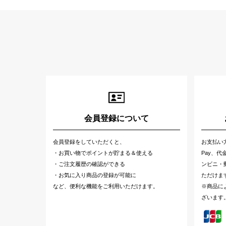
会員登録について
会員登録をしていただくと、
お支払い
・お買い物でポイントが貯まる＆使える
Pay、
・ご注文履歴の確認ができる
ンビニ・郵
・お気に入り商品の登録が可能に
ただけま
など、便利な機能をご利用いただけます。
※商品に
ざいます