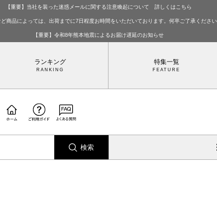
【重要】当社を装った迷惑メールに関する注意喚起について 詳しくはこちら
など商品によっては、出荷までに7日程度お時間をいただいております。何卒ご了承くださ
【重要】令和8年熊本地震によるお届け遅延のお知らせ
ランキング
特集一覧
検索