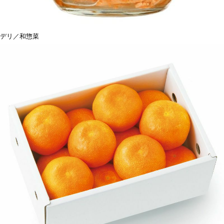
デリ／和惣菜