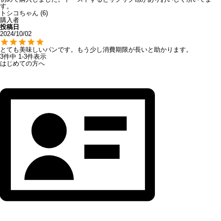
す。
トシコちゃん
6
購入者
投稿日
2024/10/02
とても美味しいパンです。もう少し消費期限が長いと助かります。
3
件中
1
-
3
件表示
はじめての方へ