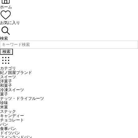
ホーム
お気に入り
検索
検索
カテゴリ
紀ノ国屋ブランド
スイーツ
洋菓子
和菓子
冷凍スイーツ
菓子
ナッツ・ドライフルーツ
珍味
米菓
スナック
キャンディー
チョコレート
パン
食事パン
ドイツパン
フィンランドパン