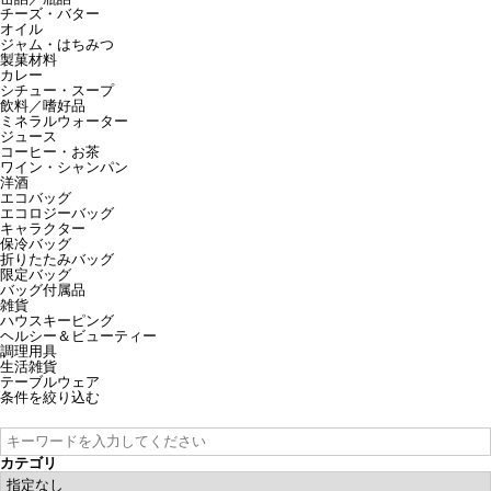
チーズ・バター
オイル
ジャム・はちみつ
製菓材料
カレー
シチュー・スープ
飲料／嗜好品
ミネラルウォーター
ジュース
コーヒー・お茶
ワイン・シャンパン
洋酒
エコバッグ
エコロジーバッグ
キャラクター
保冷バッグ
折りたたみバッグ
限定バッグ
バッグ付属品
雑貨
ハウスキーピング
ヘルシー＆ビューティー
調理用具
生活雑貨
テーブルウェア
条件を絞り込む
カテゴリ