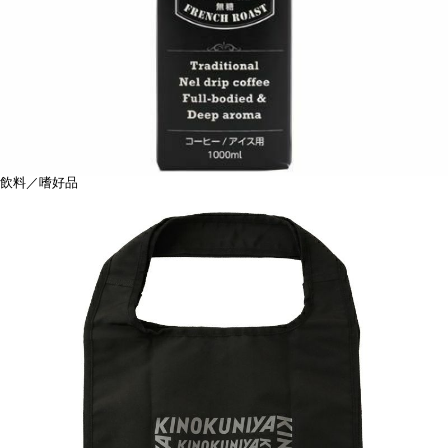
飲料／嗜好品