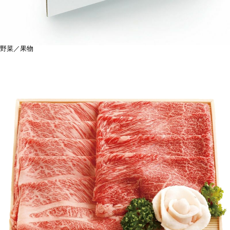
野菜／果物