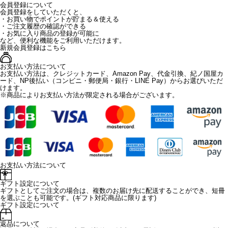
会員登録について
会員登録をしていただくと、
・お買い物でポイントが貯まる＆使える
・ご注文履歴の確認ができる
・お気に入り商品の登録が可能に
など、便利な機能をご利用いただけます。
新規会員登録はこちら
お支払い方法について
お支払い方法は、クレジットカード、Amazon Pay、代金引換、紀ノ国屋カ
ード、NP後払い（コンビニ・郵便局・銀行・LINE Pay）からお選びいただ
けます。
※商品によりお支払い方法が限定される場合がございます。
お支払い方法について
ギフト設定について
ギフトとしてご注文の場合は、複数のお届け先に配送することができ、短冊
を選ぶことも可能です。(ギフト対応商品に限ります)
ギフト設定について
返品について