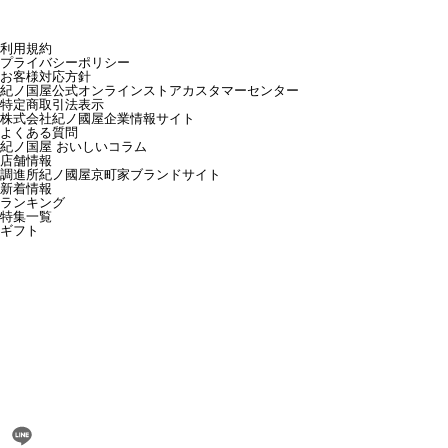
利用規約
プライバシーポリシー
お客様対応方針
紀ノ国屋公式オンラインストアカスタマーセンター
特定商取引法表示
株式会社紀ノ國屋企業情報サイト
よくある質問
紀ノ国屋 おいしいコラム
店舗情報
調進所紀ノ國屋京町家ブランドサイト
新着情報
ランキング
特集一覧
ギフト