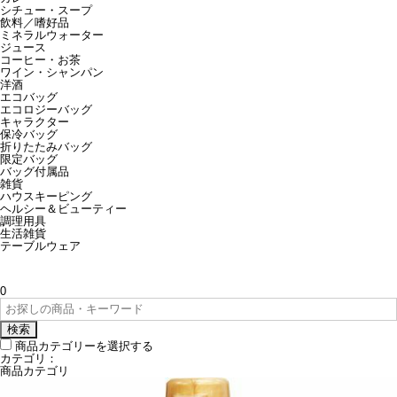
シチュー・スープ
飲料／嗜好品
ミネラルウォーター
ジュース
コーヒー・お茶
ワイン・シャンパン
洋酒
エコバッグ
エコロジーバッグ
キャラクター
保冷バッグ
折りたたみバッグ
限定バッグ
バッグ付属品
雑貨
ハウスキーピング
ヘルシー＆ビューティー
調理用具
生活雑貨
テーブルウェア
0
検索
商品カテゴリーを選択する
カテゴリ：
商品カテゴリ