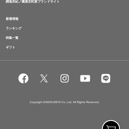
調進所紀ノ國屋京町家ブランドサイト
新着情報
ランキング
特集一覧
ギフト
Copyright KINOKUNIYA Co.,Ltd. All Rights Reserved.