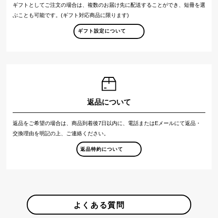
ギフトとしてご注文の場合は、複数のお届け先に配送することができ、短冊を選
ぶことも可能です。(ギフト対応商品に限ります)
ギフト設定について
返品について
返品をご希望の場合は、商品到着後7日以内に、電話またはEメールにて返品・
交換理由を明記の上、ご連絡ください。
返品特約について
よくある質問