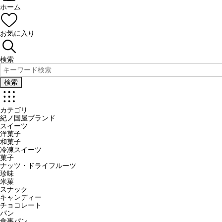
ホーム
お気に入り
検索
検索
カテゴリ
紀ノ国屋ブランド
スイーツ
洋菓子
和菓子
冷凍スイーツ
菓子
ナッツ・ドライフルーツ
珍味
米菓
スナック
キャンディー
チョコレート
パン
食事パン