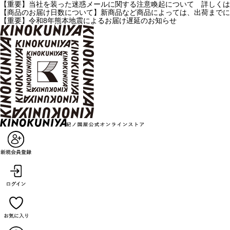
【重要】当社を装った迷惑メールに関する注意喚起について 詳しくは
【商品のお届け日数について】新商品など商品によっては、出荷までに
【重要】令和8年熊本地震によるお届け遅延のお知らせ