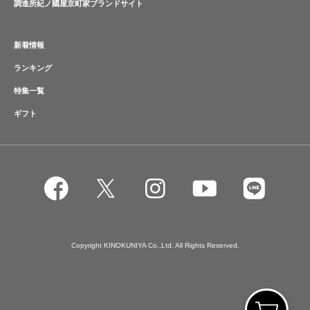
調進所紀ノ國屋京町家ブランドサイト
新着情報
ランキング
特集一覧
ギフト
Copyright KINOKUNIYA Co.,Ltd. All Rights Reserved.