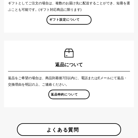
ギフトとしてご注文の場合は、複数のお届け先に配送することができ、短冊を選
ぶことも可能です。(ギフト対応商品に限ります)
ギフト設定について
返品について
返品をご希望の場合は、商品到着後7日以内に、電話またはEメールにて返品・
交換理由を明記の上、ご連絡ください。
返品特約について
よくある質問