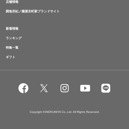
店舗情報
調進所紀ノ國屋京町家ブランドサイト
新着情報
ランキング
特集一覧
ギフト
Copyright KINOKUNIYA Co.,Ltd. All Rights Reserved.