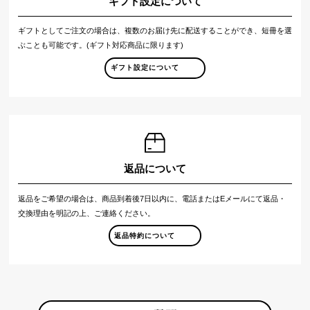
ギフト設定について
ギフトとしてご注文の場合は、複数のお届け先に配送することができ、短冊を選
ぶことも可能です。(ギフト対応商品に限ります)
ギフト設定について
返品について
返品をご希望の場合は、商品到着後7日以内に、電話またはEメールにて返品・
交換理由を明記の上、ご連絡ください。
返品特約について