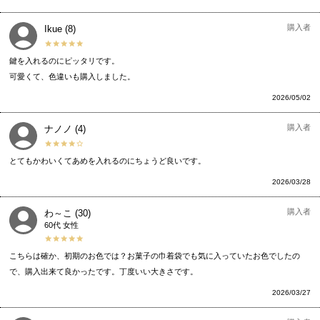
購入者
Ikue
8
鍵を入れるのにピッタリです。

可愛くて、色違いも購入しました。
2026/05/02
購入者
ナノノ
4
とてもかわいくてあめを入れるのにちょうど良いです。
2026/03/28
購入者
わ～こ
30
60代
女性
こちらは確か、初期のお色では？お菓子の巾着袋でも気に入っていたお色でしたの
で、購入出来て良かったです。丁度いい大きさです。
2026/03/27