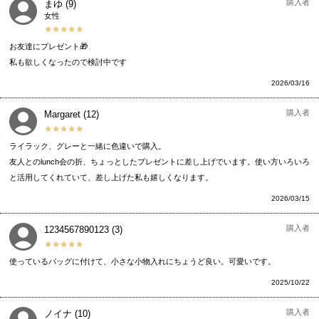
購入者
まゆ
9
女性
お友達にプレゼント🎁

私も欲しくなったので検討中です
2026/03/16
購入者
Margaret
12
ライラック、グレーと一緒に色違いで購入。

友人とのlunch会の折、ちょっとしたプレゼントに差し上げでいます。使い方いろいろ
と活用してくれていて、差し上げた私も嬉しくなります。
2026/03/15
購入者
1234567890123
3
使っているバッグに付けて、小さな小物入れにちょうど良い。可愛いです。
2025/10/22
購入者
ノイナ
10