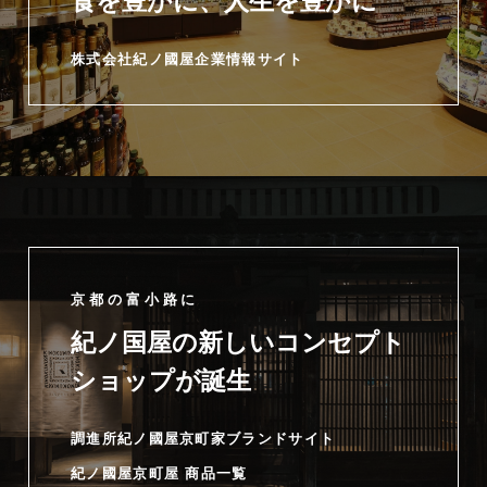
食を豊かに、人生を豊かに
株式会社紀ノ國屋企業情報サイト
京都の富小路に
紀ノ国屋の新しいコンセプト
ショップが誕生
調進所紀ノ國屋京町家ブランドサイト
紀ノ國屋京町屋 商品一覧