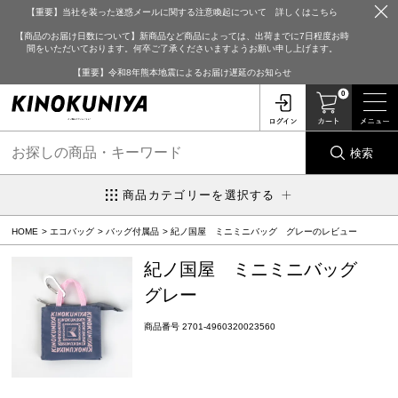
【重要】当社を装った迷惑メールに関する注意喚起について 詳しくはこちら
【商品のお届け日数について】新商品など商品によっては、出荷までに7日程度お時
間をいただいております。何卒ご了承くださいますようお願い申し上げます。
【重要】令和8年熊本地震によるお届け遅延のお知らせ
0
検索
商品カテゴリーを選択する
HOME
エコバッグ
バッグ付属品
紀ノ国屋 ミニミニバッグ グレーのレビュー
紀ノ国屋 ミニミニバッグ
グレー
商品番号
2701-4960320023560