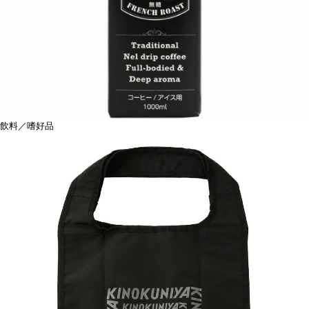
飲料／嗜好品