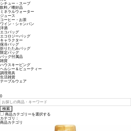
シチュー・スープ
飲料／嗜好品
ミネラルウォーター
ジュース
コーヒー・お茶
ワイン・シャンパン
洋酒
エコバッグ
エコロジーバッグ
キャラクター
保冷バッグ
折りたたみバッグ
限定バッグ
バッグ付属品
雑貨
ハウスキーピング
ヘルシー＆ビューティー
調理用具
生活雑貨
テーブルウェア
0
検索
商品カテゴリーを選択する
カテゴリ：
商品カテゴリ