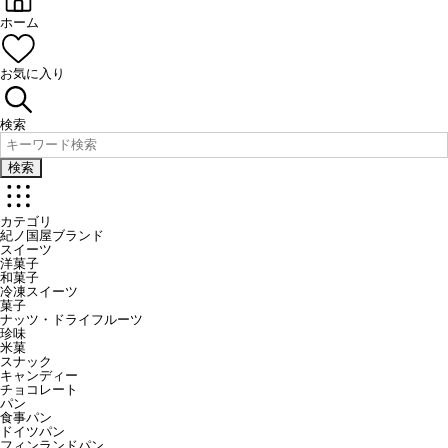
ホーム
お気に入り
検索
検索
カテゴリ
紀ノ国屋ブランド
スイーツ
洋菓子
和菓子
冷凍スイーツ
菓子
ナッツ・ドライフルーツ
珍味
米菓
スナック
キャンディー
チョコレート
パン
食事パン
ドイツパン
フィンランドパン