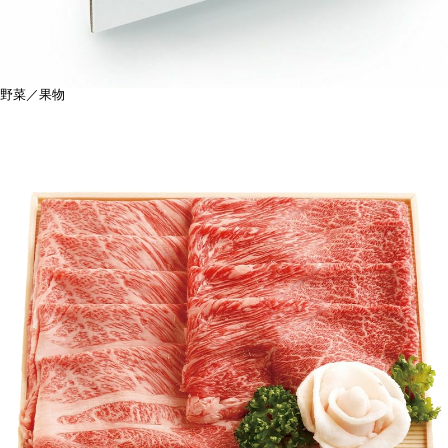
野菜／果物