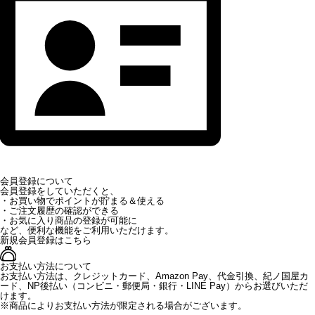
会員登録について
会員登録をしていただくと、
・お買い物でポイントが貯まる＆使える
・ご注文履歴の確認ができる
・お気に入り商品の登録が可能に
など、便利な機能をご利用いただけます。
新規会員登録はこちら
お支払い方法について
お支払い方法は、クレジットカード、Amazon Pay、代金引換、紀ノ国屋カ
ード、NP後払い（コンビニ・郵便局・銀行・LINE Pay）からお選びいただ
けます。
※商品によりお支払い方法が限定される場合がございます。