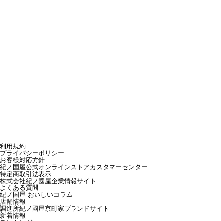
利用規約
プライバシーポリシー
お客様対応方針
紀ノ国屋公式オンラインストアカスタマーセンター
特定商取引法表示
株式会社紀ノ國屋企業情報サイト
よくある質問
紀ノ国屋 おいしいコラム
店舗情報
調進所紀ノ國屋京町家ブランドサイト
新着情報