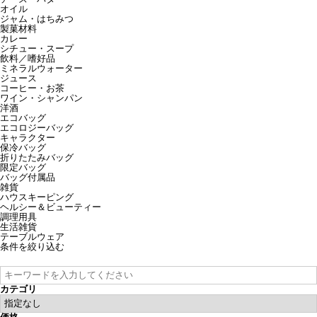
オイル
ジャム・はちみつ
製菓材料
カレー
シチュー・スープ
飲料／嗜好品
ミネラルウォーター
ジュース
コーヒー・お茶
ワイン・シャンパン
洋酒
エコバッグ
エコロジーバッグ
キャラクター
保冷バッグ
折りたたみバッグ
限定バッグ
バッグ付属品
雑貨
ハウスキーピング
ヘルシー＆ビューティー
調理用具
生活雑貨
テーブルウェア
条件を絞り込む
カテゴリ