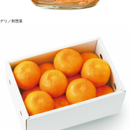
デリ／和惣菜