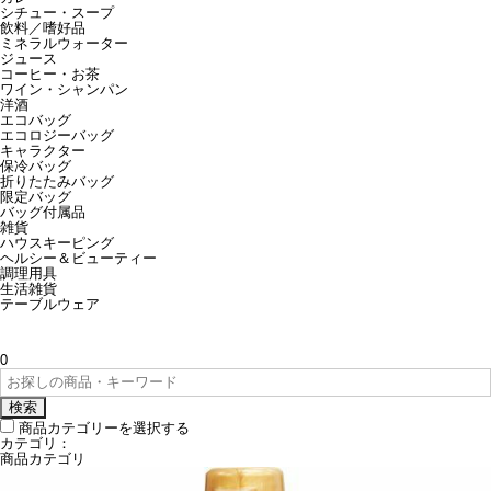
シチュー・スープ
飲料／嗜好品
ミネラルウォーター
ジュース
コーヒー・お茶
ワイン・シャンパン
洋酒
エコバッグ
エコロジーバッグ
キャラクター
保冷バッグ
折りたたみバッグ
限定バッグ
バッグ付属品
雑貨
ハウスキーピング
ヘルシー＆ビューティー
調理用具
生活雑貨
テーブルウェア
0
検索
商品カテゴリーを選択する
カテゴリ：
商品カテゴリ