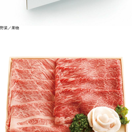
野菜／果物