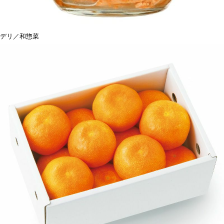
デリ／和惣菜