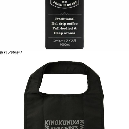
飲料／嗜好品