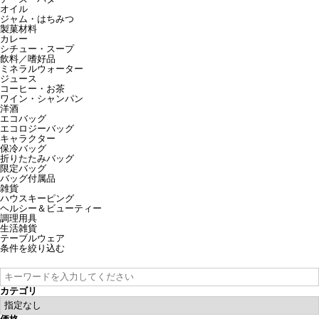
オイル
ジャム・はちみつ
製菓材料
カレー
シチュー・スープ
飲料／嗜好品
ミネラルウォーター
ジュース
コーヒー・お茶
ワイン・シャンパン
洋酒
エコバッグ
エコロジーバッグ
キャラクター
保冷バッグ
折りたたみバッグ
限定バッグ
バッグ付属品
雑貨
ハウスキーピング
ヘルシー＆ビューティー
調理用具
生活雑貨
テーブルウェア
条件を絞り込む
カテゴリ