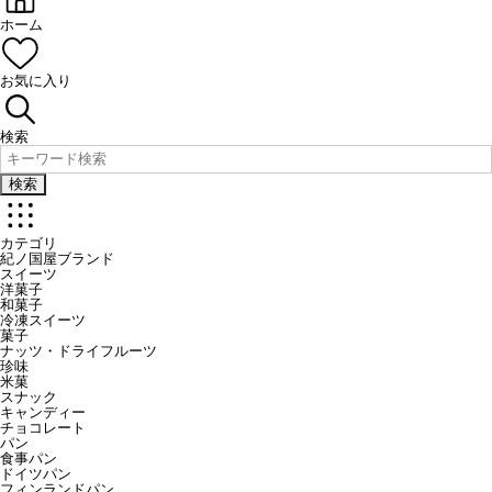
ホーム
お気に入り
検索
検索
カテゴリ
紀ノ国屋ブランド
スイーツ
洋菓子
和菓子
冷凍スイーツ
菓子
ナッツ・ドライフルーツ
珍味
米菓
スナック
キャンディー
チョコレート
パン
食事パン
ドイツパン
フィンランドパン