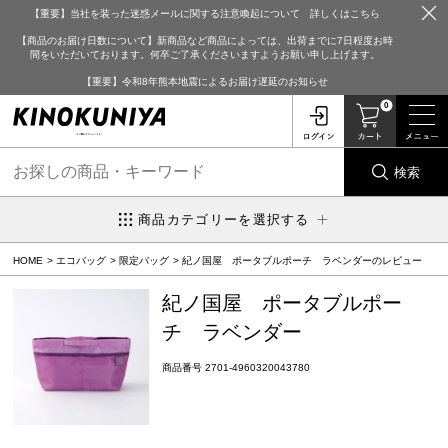
【重要】当社を装った迷惑メールに関する注意喚起について 詳しくはこちら
【商品のお届け日数について】新商品など商品によっては、出荷までに7日程度お時
間をいただいております。何卒ご了承くださいますようお願い申し上げます。
【重要】令和8年熊本地震によるお届け遅延のお知らせ
0
検索
商品カテゴリーを選択する
HOME
エコバッグ
限定バッグ
紀ノ国屋 ポータブルポーチ ラベンダーのレビュー
紀ノ国屋 ポータブルポー
チ ラベンダー
商品番号
2701-4960320043780