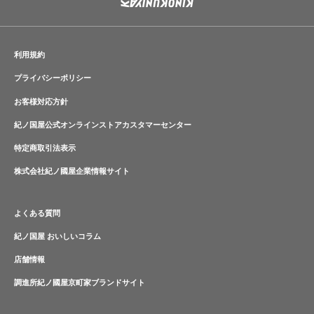
利用規約
プライバシーポリシー
お客様対応方針
紀ノ国屋公式オンラインストアカスタマーセンター
特定商取引法表示
株式会社紀ノ國屋企業情報サイト
よくある質問
紀ノ国屋 おいしいコラム
店舗情報
調進所紀ノ國屋京町家ブランドサイト