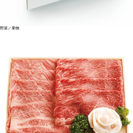
野菜／果物