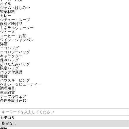
オイル
ジャム・はちみつ
製菓材料
カレー
シチュー・スープ
飲料／嗜好品
ミネラルウォーター
ジュース
コーヒー・お茶
ワイン・シャンパン
洋酒
エコバッグ
エコロジーバッグ
キャラクター
保冷バッグ
折りたたみバッグ
限定バッグ
バッグ付属品
雑貨
ハウスキーピング
ヘルシー＆ビューティー
調理用具
生活雑貨
テーブルウェア
条件を絞り込む
カテゴリ