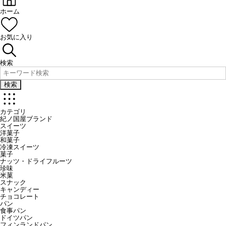
ホーム
お気に入り
検索
検索
カテゴリ
紀ノ国屋ブランド
スイーツ
洋菓子
和菓子
冷凍スイーツ
菓子
ナッツ・ドライフルーツ
珍味
米菓
スナック
キャンディー
チョコレート
パン
食事パン
ドイツパン
フィンランドパン