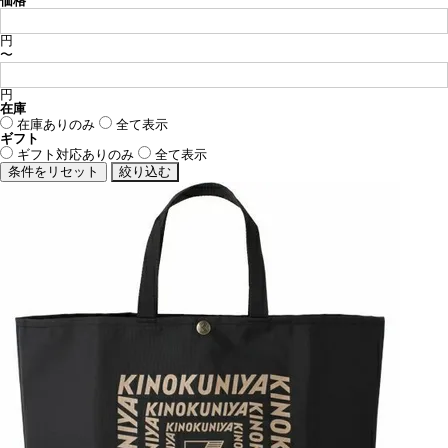
価格
円
〜
円
在庫
在庫ありのみ
全て表示
ギフト
ギフト対応ありのみ
全て表示