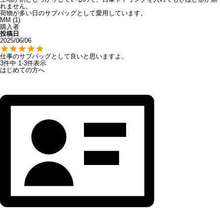
れません。

MM
1
購入者
投稿日
2025/06/06
仕事のサブバッグとして良いと思いますよ。
3
件中
1
-
3
件表示
はじめての方へ