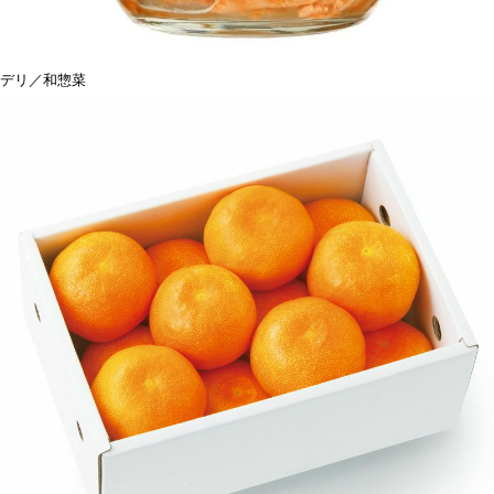
デリ／和惣菜