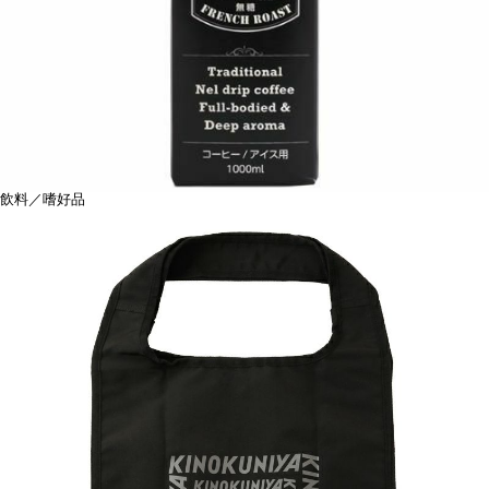
飲料／嗜好品