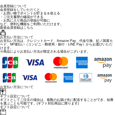
会員登録について
会員登録をしていただくと、
・お買い物でポイントが貯まる＆使える
・ご注文履歴の確認ができる
・お気に入り商品の登録が可能に
など、便利な機能をご利用いただけます。
新規会員登録はこちら
お支払い方法について
お支払い方法は、クレジットカード、Amazon Pay、代金引換、紀ノ国屋カ
ード、NP後払い（コンビニ・郵便局・銀行・LINE Pay）からお選びいただ
けます。
※商品によりお支払い方法が限定される場合がございます。
お支払い方法について
ギフト設定について
ギフトとしてご注文の場合は、複数のお届け先に配送することができ、短冊
を選ぶことも可能です。(ギフト対応商品に限ります)
ギフト設定について