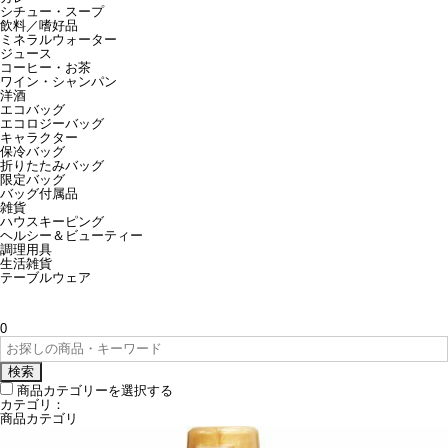
シチュー・スープ
飲料／嗜好品
ミネラルウォーター
ジュース
コーヒー・お茶
ワイン・シャンパン
洋酒
エコバッグ
エコロジーバッグ
キャラクター
保冷バッグ
折りたたみバッグ
限定バッグ
バッグ付属品
雑貨
ハウスキーピング
ヘルシー＆ビューティー
調理用具
生活雑貨
テーブルウェア
0
検索
商品カテゴリーを選択する
カテゴリ：
商品カテゴリ