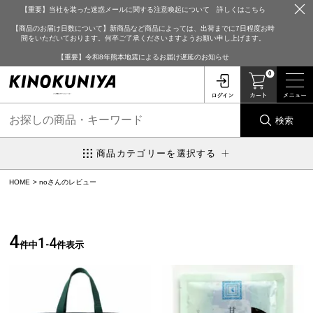
【重要】当社を装った迷惑メールに関する注意喚起について 詳しくはこちら
【商品のお届け日数について】新商品など商品によっては、出荷までに7日程度お時
間をいただいております。何卒ご了承くださいますようお願い申し上げます。
【重要】令和8年熊本地震によるお届け遅延のお知らせ
0
検索
商品カテゴリーを選択する
HOME
noさんのレビュー
4
1
4
件中
-
件表示