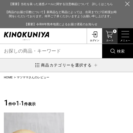
【重要】当社を装った迷惑メールに関する注意喚起について 詳しくはこちら
【商品のお届け日数について】新商品など商品によっては、出荷までに7日程度お時
間をいただいております。何卒ご了承くださいますようお願い申し上げます。
【重要】令和8年熊本地震によるお届け遅延のお知らせ
0
検索
商品カテゴリーを選択する
HOME
マツママさんのレビュー
1
1
1
件中
-
件表示