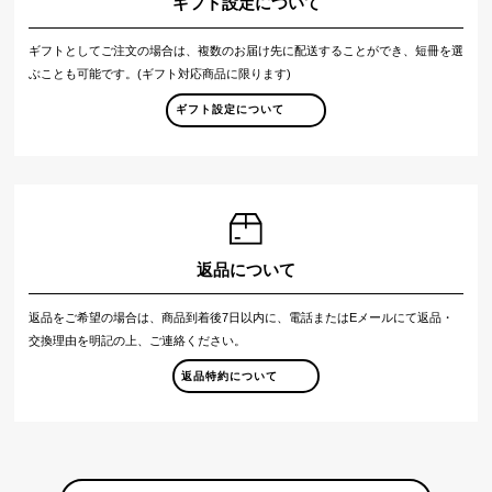
ギフト設定について
ギフトとしてご注文の場合は、複数のお届け先に配送することができ、短冊を選
ぶことも可能です。(ギフト対応商品に限ります)
ギフト設定について
返品について
返品をご希望の場合は、商品到着後7日以内に、電話またはEメールにて返品・
交換理由を明記の上、ご連絡ください。
返品特約について