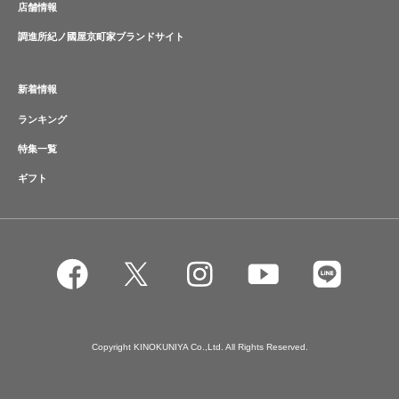
店舗情報
調進所紀ノ國屋京町家ブランドサイト
新着情報
ランキング
特集一覧
ギフト
Copyright KINOKUNIYA Co.,Ltd. All Rights Reserved.