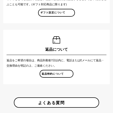
ぶことも可能です。(ギフト対応商品に限ります)
ギフト設定について
返品について
返品をご希望の場合は、商品到着後7日以内に、電話またはEメールにて返品・
交換理由を明記の上、ご連絡ください。
返品特約について
よくある質問