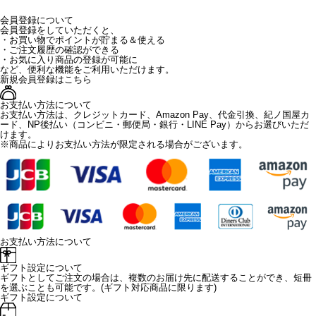
会員登録について
会員登録をしていただくと、
・お買い物でポイントが貯まる＆使える
・ご注文履歴の確認ができる
・お気に入り商品の登録が可能に
など、便利な機能をご利用いただけます。
新規会員登録はこちら
お支払い方法について
お支払い方法は、クレジットカード、Amazon Pay、代金引換、紀ノ国屋カ
ード、NP後払い（コンビニ・郵便局・銀行・LINE Pay）からお選びいただ
けます。
※商品によりお支払い方法が限定される場合がございます。
お支払い方法について
ギフト設定について
ギフトとしてご注文の場合は、複数のお届け先に配送することができ、短冊
を選ぶことも可能です。(ギフト対応商品に限ります)
ギフト設定について