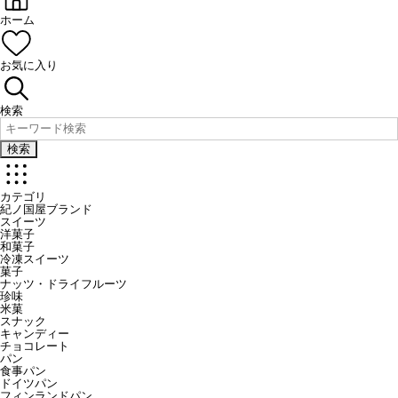
ホーム
お気に入り
検索
検索
カテゴリ
紀ノ国屋ブランド
スイーツ
洋菓子
和菓子
冷凍スイーツ
菓子
ナッツ・ドライフルーツ
珍味
米菓
スナック
キャンディー
チョコレート
パン
食事パン
ドイツパン
フィンランドパン