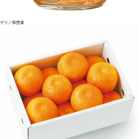
デリ／和惣菜