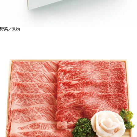
野菜／果物