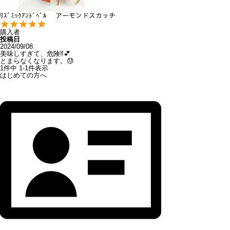
ﾘｽﾞﾐｯｸｱﾝﾄﾞﾍﾞﾙ アーモンドスカッチ
購入者
投稿日
2024/09/08
美味しすぎて、危険‼️💕

とまらなくなります。😓
1
件中
1
-
1
件表示
はじめての方へ