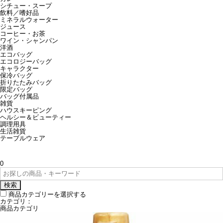
シチュー・スープ
飲料／嗜好品
ミネラルウォーター
ジュース
コーヒー・お茶
ワイン・シャンパン
洋酒
エコバッグ
エコロジーバッグ
キャラクター
保冷バッグ
折りたたみバッグ
限定バッグ
バッグ付属品
雑貨
ハウスキーピング
ヘルシー＆ビューティー
調理用具
生活雑貨
テーブルウェア
0
検索
商品カテゴリーを選択する
カテゴリ：
商品カテゴリ