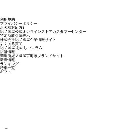
利用規約
プライバシーポリシー
お客様対応方針
紀ノ国屋公式オンラインストアカスタマーセンター
特定商取引法表示
株式会社紀ノ國屋企業情報サイト
よくある質問
紀ノ国屋 おいしいコラム
店舗情報
調進所紀ノ國屋京町家ブランドサイト
新着情報
ランキング
特集一覧
ギフト