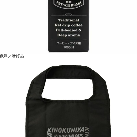
飲料／嗜好品