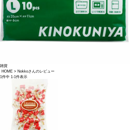
雑貨
HOME
Nokkoさんのレビュー
1
件中
1
-
1
件表示