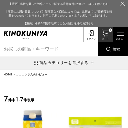
【重要】当社を装った迷惑メールに関する注意喚起について 詳しくはこちら
【商品のお届け日数について】新商品など商品によっては、出荷までに7日程度お時
間をいただいております。何卒ご了承くださいますようお願い申し上げます。
【重要】令和8年熊本地震によるお届け遅延のお知らせ
0
検索
商品カテゴリーを選択する
HOME
コココンさんのレビュー
7
1
7
件中
-
件表示