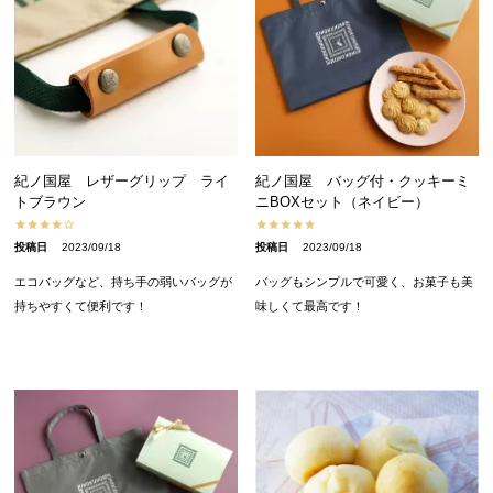
紀ノ国屋 レザーグリップ ライ
紀ノ国屋 バッグ付・クッキーミ
トブラウン
ニBOXセット（ネイビー）
投稿日
2023/09/18
投稿日
2023/09/18
エコバッグなど、持ち手の弱いバッグが
バッグもシンプルで可愛く、お菓子も美
持ちやすくて便利です！
味しくて最高です！