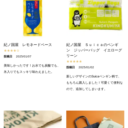
紀ノ国屋 レモネードベース
紀ノ国屋 Ｓｕｉｃａのペンギ
ン ジッパーバッグ イエローグ
リーン
投稿日
2025/01/07
美味しかったです！お水でも炭酸でも、
投稿日
2025/01/02
氷入りでもスッキリ味わえました。
新しいデザインのSuicaペンギン柄で、
もちろん購入しました！可愛くて便利な
ので、追加してしまいます。