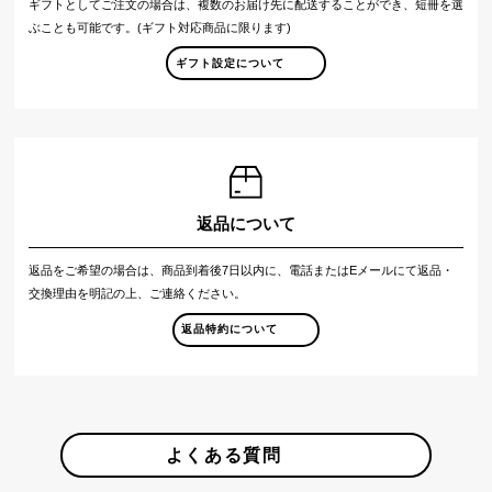
ギフトとしてご注文の場合は、複数のお届け先に配送することができ、短冊を選
ぶことも可能です。(ギフト対応商品に限ります)
ギフト設定について
返品について
返品をご希望の場合は、商品到着後7日以内に、電話またはEメールにて返品・
交換理由を明記の上、ご連絡ください。
返品特約について
よくある質問