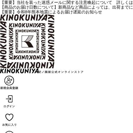
【重要】当社を装った迷惑メールに関する注意喚起について 詳しくは
【商品のお届け日数について】新商品など商品によっては、出荷までに
【重要】令和8年熊本地震によるお届け遅延のお知らせ