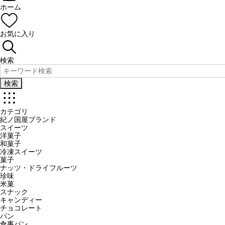
ホーム
お気に入り
検索
検索
カテゴリ
紀ノ国屋ブランド
スイーツ
洋菓子
和菓子
冷凍スイーツ
菓子
ナッツ・ドライフルーツ
珍味
米菓
スナック
キャンディー
チョコレート
パン
食事パン