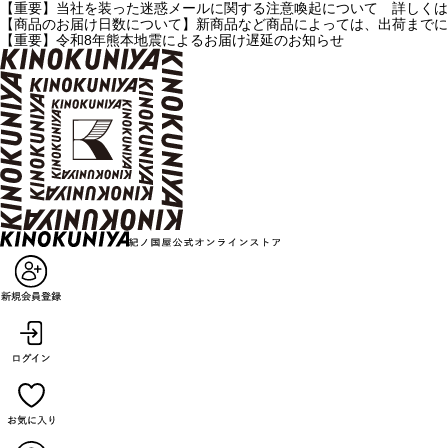
【重要】当社を装った迷惑メールに関する注意喚起について 詳しくは
【商品のお届け日数について】新商品など商品によっては、出荷までに
【重要】令和8年熊本地震によるお届け遅延のお知らせ