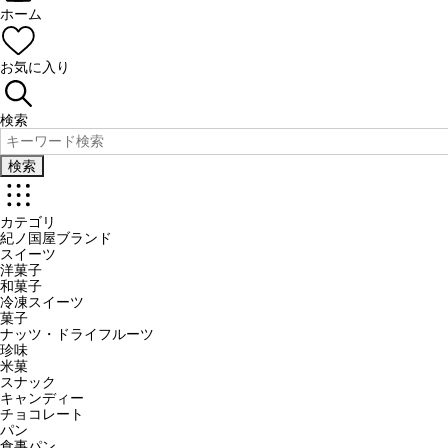
ホーム
お気に入り
検索
検索
カテゴリ
紀ノ国屋ブランド
スイーツ
洋菓子
和菓子
冷凍スイーツ
菓子
ナッツ・ドライフルーツ
珍味
米菓
スナック
キャンディー
チョコレート
パン
食事パン