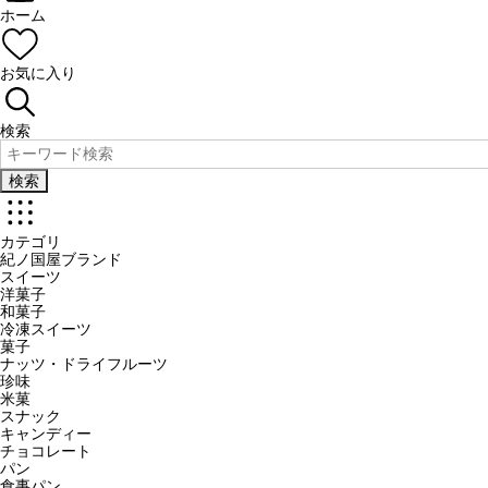
ホーム
お気に入り
検索
検索
カテゴリ
紀ノ国屋ブランド
スイーツ
洋菓子
和菓子
冷凍スイーツ
菓子
ナッツ・ドライフルーツ
珍味
米菓
スナック
キャンディー
チョコレート
パン
食事パン