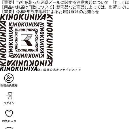
【重要】当社を装った迷惑メールに関する注意喚起について 詳しくは
【商品のお届け日数について】新商品など商品によっては、出荷までに
【重要】令和8年熊本地震によるお届け遅延のお知らせ