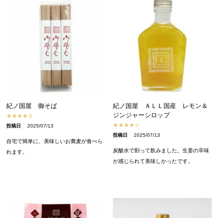
紀ノ国屋 御そば
紀ノ国屋 ＡＬＬ国産 レモン＆
ジンジャーシロップ
投稿日
2025/07/13
投稿日
2025/07/13
自宅で簡単に、美味しいお蕎麦が食べら
炭酸水で割って飲みました。生姜の辛味
れます。
が感じられて美味しかったです。