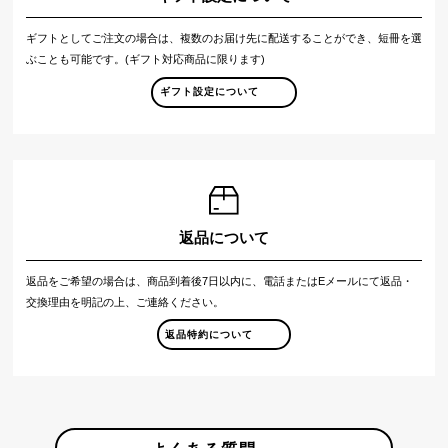
ギフトとしてご注文の場合は、複数のお届け先に配送することができ、短冊を選
ぶことも可能です。(ギフト対応商品に限ります)
ギフト設定について
返品について
返品をご希望の場合は、商品到着後7日以内に、電話またはEメールにて返品・
交換理由を明記の上、ご連絡ください。
返品特約について