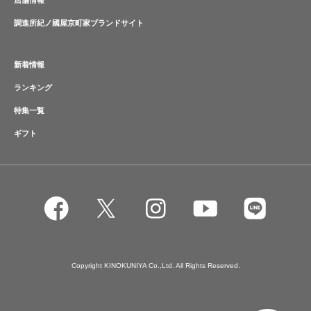
店舗情報
調進所紀ノ國屋京町家ブランドサイト
新着情報
ランキング
特集一覧
ギフト
Copyright KINOKUNIYA Co.,Ltd. All Rights Reserved.