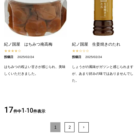
紀ノ国屋 はちみつ南高梅
紀ノ国屋 生姜焼きのたれ
投稿日
2025/02/24
投稿日
2025/02/24
はちみつの程よい甘さが感じられ、美味
しょうがの風味がガツンと感じられます
しくいただきました。
が、あまり好みの味ではありませんでし
た。
17
1
10
件中
-
件表示
1
2