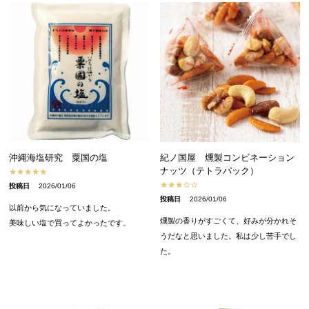
沖縄海塩研究 粟国の塩
紀ノ国屋 燻製コンビネーション
ナッツ（テトラパック）
投稿日
2026/01/06
投稿日
2026/01/06
以前から気になっていました。

燻製の香りがすごくて、好みが分かれそ
美味しい塩で買ってよかったです。
うだなと思いました。私は少し苦手でし
た。