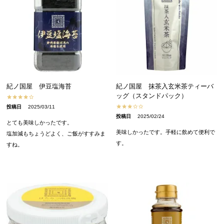
紀ノ国屋 伊豆塩海苔
紀ノ国屋 抹茶入玄米茶ティーバ
ッグ（スタンドパック）
投稿日
2025/03/11
投稿日
2025/02/24
とても美味しかったです。

美味しかったです。手軽に飲めて便利で
塩加減もちょうどよく、ご飯がすすみま
す。
すね。