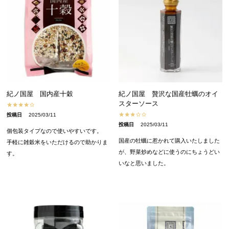
紀ノ国屋 国内産十穀
紀ノ国屋 贅沢な国産牡蠣のオイ
スターソース
投稿日
2025/03/11
投稿日
2025/03/11
個包装タイプなので使いやすいです。

国産の牡蠣に惹かれて購入いたしました
手軽に雑穀米をいただけるので助かりま
が、野菜炒めなどに使うのにちょうどい
す。
いなと思いました。