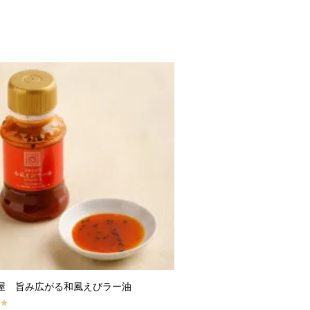
屋 旨み広がる和風えびラー油