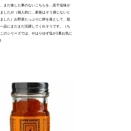
回、まだ食した事のないこちらを…若干塩味が
じましたが（個人的に…家族はそう感じないと
いました）お野菜たっぷりに卵を落として、肌
の一品にまだまだ活躍してくれそうです。（ち
このシリーズでは、やはりゆず塩が1番お気に
)