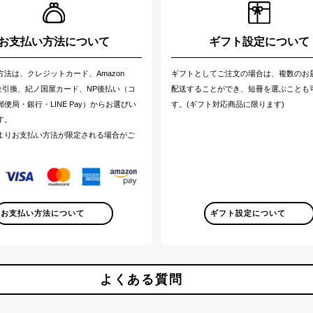
お支払い方法について
ギフト設定について
方法は、クレジットカード、Amazon
ギフトとしてご注文の場合は、複数のお
代金引換、紀ノ国屋カード、NP後払い（コ
配送することができ、短冊を選ぶことも
便局・銀行・LINE Pay）からお選びい
す。(ギフト対応商品に限ります)
す。
よりお支払い方法が限定される場合がご
。
お支払い方法について
ギフト設定について
よくある質問