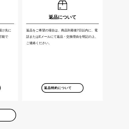
返品について
届け先に
返品をご希望の場合は、商品到着後7日以内に、電
可能で
話またはEメールにて返品・交換理由を明記の上、
ご連絡ください。
返品特約について