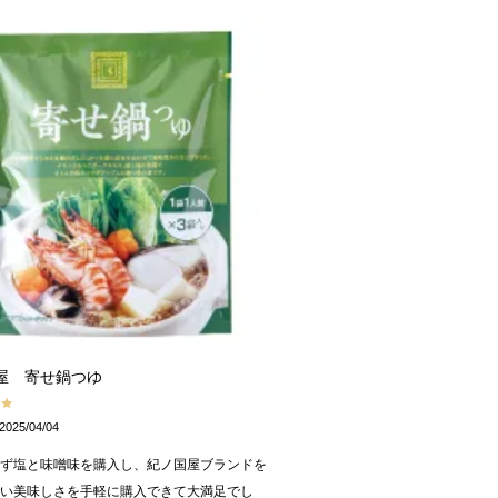
屋 寄せ鍋つゆ
2025/04/04
ゆず塩と味噌味を購入し、紀ノ国屋ブランドを
ない美味しさを手軽に購入できて大満足でし