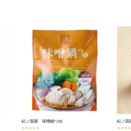
紀ノ国屋 味噌鍋つゆ
紀ノ国