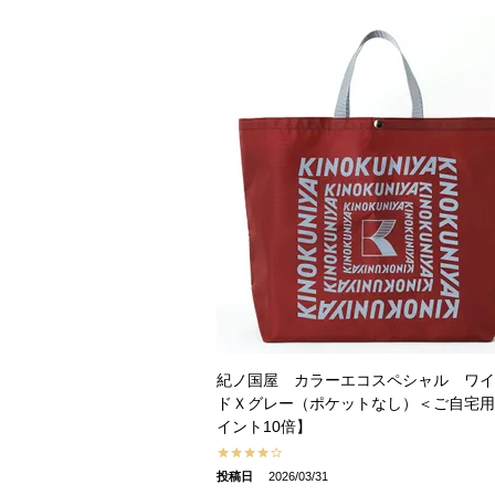
紀ノ国屋 カラーエコスペシャル ワイ
ドＸグレー（ポケットなし）＜ご自宅用
イント10倍】
投稿日
2026/03/31