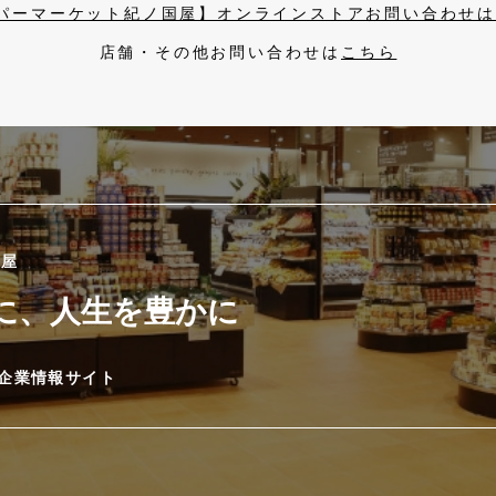
パーマーケット紀ノ国屋】オンラインストアお問い合わせ
店舗・その他お問い合わせは
こちら
國屋
に、人生を豊かに
企業情報サイト