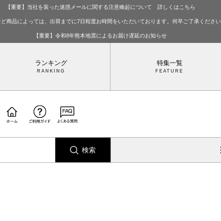
【重要】当社を装った迷惑メールに関する注意喚起について 詳しくはこちら
など商品によっては、出荷までに7日程度お時間をいただいております。何卒ご了承くださ
【重要】令和8年熊本地震によるお届け遅延のお知らせ
ランキング
特集一覧
検索