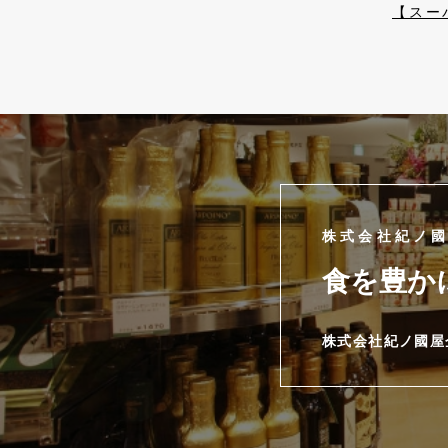
【スー
株式会社紀ノ
食を豊か
株式会社紀ノ國屋