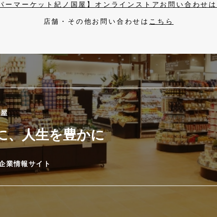
パーマーケット紀ノ国屋】オンラインストアお問い合わせ
店舗・その他お問い合わせは
こちら
國屋
に、人生を豊かに
企業情報サイト