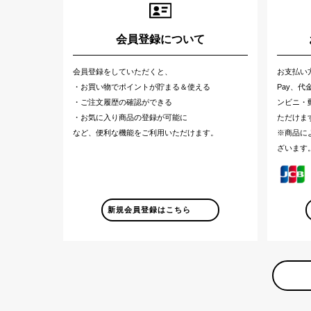
会員登録について
会員登録をしていただくと、
お支払い
・お買い物でポイントが貯まる＆使える
Pay、
・ご注文履歴の確認ができる
ンビニ・郵
・お気に入り商品の登録が可能に
ただけま
など、便利な機能をご利用いただけます。
※商品に
ざいます
新規会員登録はこちら