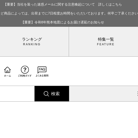
【重要】当社を装った迷惑メールに関する注意喚起について 詳しくはこちら
など商品によっては、出荷までに7日程度お時間をいただいております。何卒ご了承くださ
【重要】令和8年熊本地震によるお届け遅延のお知らせ
ランキング
特集一覧
検索