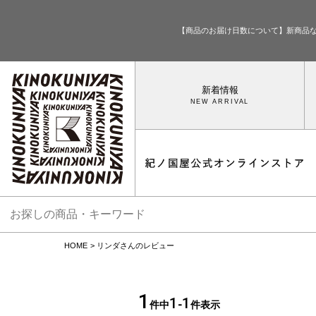
【商品のお届け日数について】新商品
新着情報
HOME
リンダさんのレビュー
1
1
1
件中
-
件表示