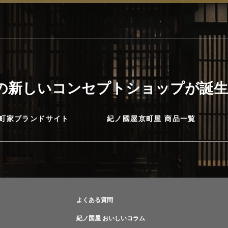
に
の新しいコンセプトショップが誕生
町家ブランドサイト
紀ノ國屋京町屋 商品一覧
よくある質問
紀ノ国屋 おいしいコラム