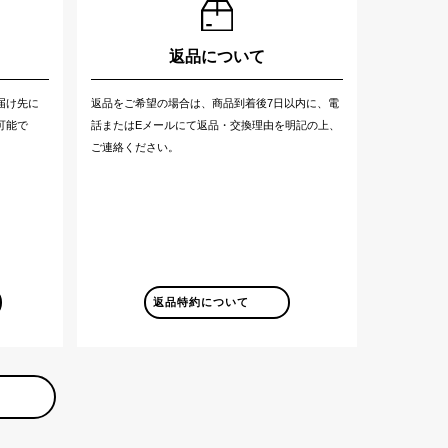
返品について
届け先に
返品をご希望の場合は、商品到着後7日以内に、電
可能で
話またはEメールにて返品・交換理由を明記の上、
ご連絡ください。
返品特約について