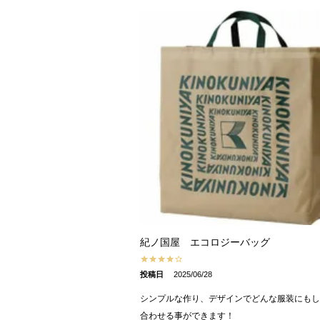
紀ノ国屋 エコロジーバッグ
投稿日
2025/06/28
シンプルな作り、デザインでどんな服装にもし
合わせる事ができます！
