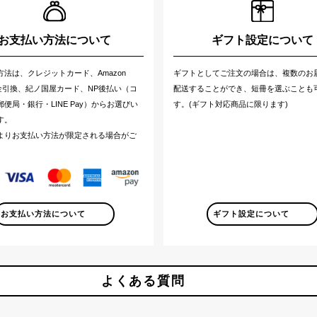
お支払い方法について
ギフト設定について
方法は、クレジットカード、Amazon
ギフトとしてご注文の場合は、複数のお
代金引換、紀ノ国屋カード、NP後払い（コ
配送することができ、短冊を選ぶことも
便局・銀行・LINE Pay）からお選びい
す。(ギフト対応商品に限ります)
す。
よりお支払い方法が限定される場合がご
。
お支払い方法について
ギフト設定について
よくある質問