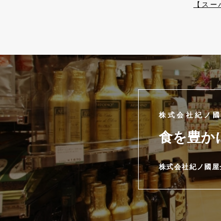
【スー
株式会社紀ノ
食を豊か
株式会社紀ノ國屋