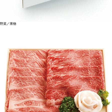
野菜／果物