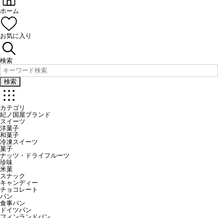
ホーム
お気に入り
検索
検索
カテゴリ
紀ノ国屋ブランド
スイーツ
洋菓子
和菓子
冷凍スイーツ
菓子
ナッツ・ドライフルーツ
珍味
米菓
スナック
キャンディー
チョコレート
パン
食事パン
ドイツパン
フィンランドパン