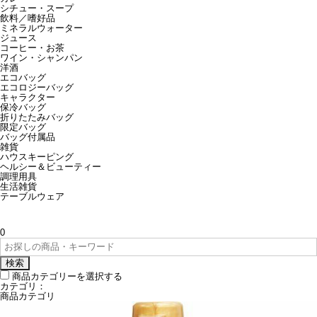
シチュー・スープ
飲料／嗜好品
ミネラルウォーター
ジュース
コーヒー・お茶
ワイン・シャンパン
洋酒
エコバッグ
エコロジーバッグ
キャラクター
保冷バッグ
折りたたみバッグ
限定バッグ
バッグ付属品
雑貨
ハウスキーピング
ヘルシー＆ビューティー
調理用具
生活雑貨
テーブルウェア
0
検索
商品カテゴリーを選択する
カテゴリ：
商品カテゴリ