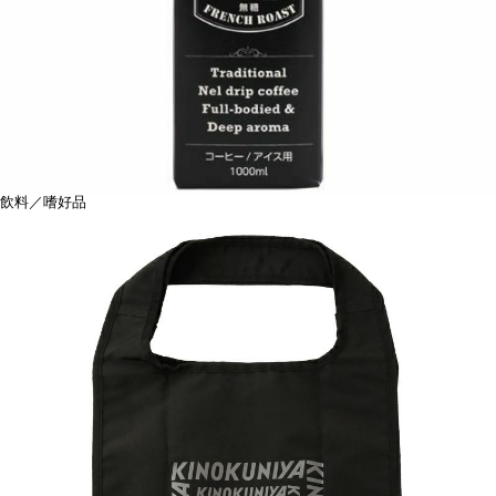
飲料／嗜好品