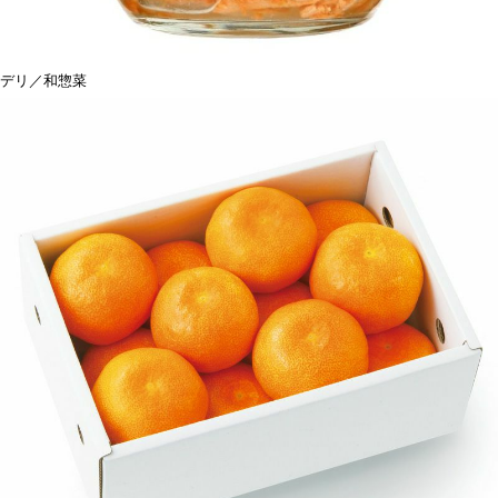
デリ／和惣菜