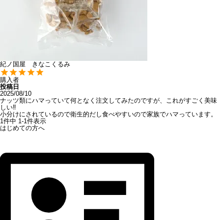
紀ノ国屋 きなこくるみ
購入者
投稿日
2025/08/10
ナッツ類にハマっていて何となく注文してみたのですが、これがすごく美味
しい‼️

小分けにされているので衛生的だし食べやすいので家族でハマっています。
1
件中
1
-
1
件表示
はじめての方へ