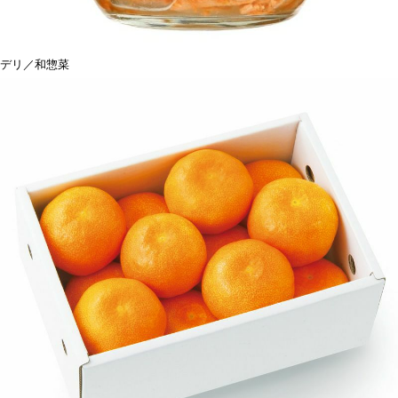
デリ／和惣菜