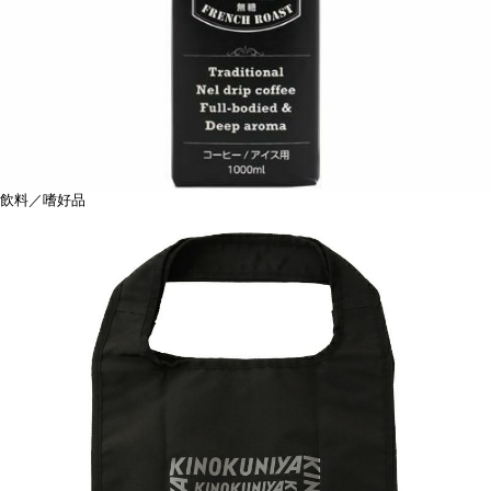
飲料／嗜好品