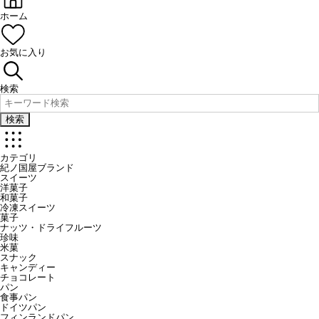
ホーム
お気に入り
検索
検索
カテゴリ
紀ノ国屋ブランド
スイーツ
洋菓子
和菓子
冷凍スイーツ
菓子
ナッツ・ドライフルーツ
珍味
米菓
スナック
キャンディー
チョコレート
パン
食事パン
ドイツパン
フィンランドパン