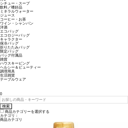
シチュー・スープ
飲料／嗜好品
ミネラルウォーター
ジュース
コーヒー・お茶
ワイン・シャンパン
洋酒
エコバッグ
エコロジーバッグ
キャラクター
保冷バッグ
折りたたみバッグ
限定バッグ
バッグ付属品
雑貨
ハウスキーピング
ヘルシー＆ビューティー
調理用具
生活雑貨
テーブルウェア
0
検索
商品カテゴリーを選択する
カテゴリ：
商品カテゴリ