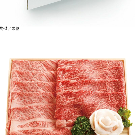
野菜／果物