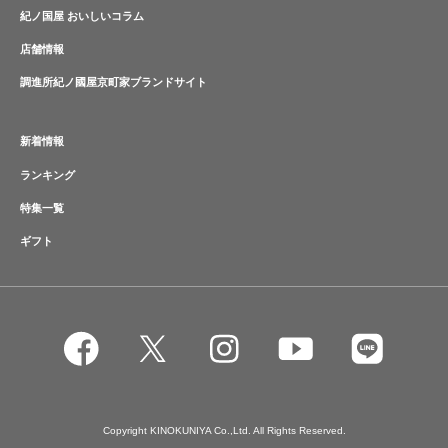
紀ノ国屋 おいしいコラム
店舗情報
調進所紀ノ國屋京町家ブランドサイト
新着情報
ランキング
特集一覧
ギフト
Copyright KINOKUNIYA Co.,Ltd. All Rights Reserved.