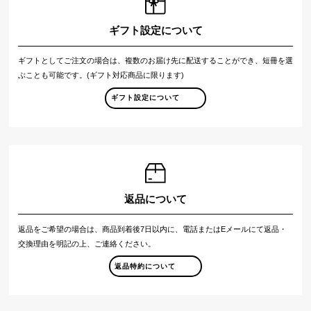
ギフト設定について
ギフトとしてご注文の場合は、複数のお届け先に配送することができ、短冊を選
ぶことも可能です。(ギフト対応商品に限ります)
ギフト設定について
返品について
返品をご希望の場合は、商品到着後7日以内に、電話またはEメールにて返品・
交換理由を明記の上、ご連絡ください。
返品特約について