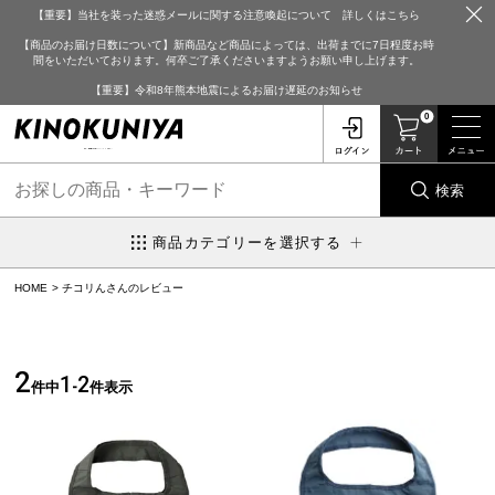
【重要】当社を装った迷惑メールに関する注意喚起について 詳しくはこちら
【商品のお届け日数について】新商品など商品によっては、出荷までに7日程度お時
間をいただいております。何卒ご了承くださいますようお願い申し上げます。
【重要】令和8年熊本地震によるお届け遅延のお知らせ
0
検索
商品カテゴリーを選択する
HOME
チコリんさんのレビュー
2
1
2
件中
-
件表示