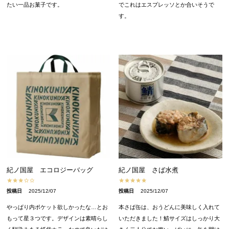
たい一品お菓子です。
でこれはエスプレッソとか合いそうで
す。
紀ノ国屋 エコロジーバッグ
紀ノ国屋 さば水煮
投稿日
2025/12/07
投稿日
2025/12/07
やっぱり内ポケット欲しかったな…とお
本さば缶は、おうどんに美味しく入れて
もって星３つです。デザインは素晴らし
いただきました！鯖サイズはしっかり大