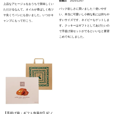
投稿日
2025/12/07
上品なアヒージョをおうちで美味しくい
バック欲しさに買いました！使いやす
ただけるなんて。オイルが香ばしく色ツ
い、本当に可愛いし小柄な私には持ちや
ヤ良くてパンにも合いました。いつかキ
すいサイズです、ネイビーもゲットしま
ャンプにもって行こう。
す。クッキーはギフトとしてあげたいの
で手提げ袋セットがでるといいなと要望
こめて4にしました。
【手提げ袋・ギフト包装付】紀ノ