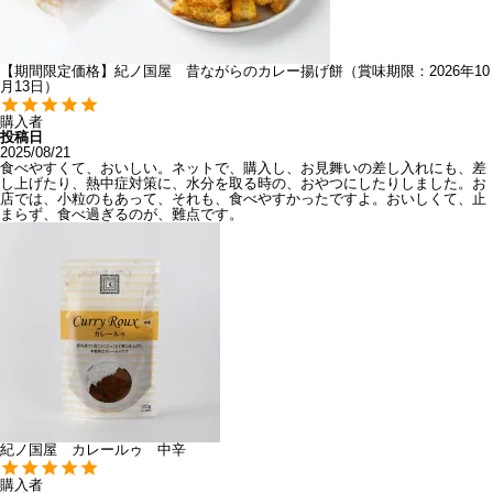
【期間限定価格】紀ノ国屋 昔ながらのカレー揚げ餅（賞味期限：2026年10
月13日）
購入者
投稿日
2025/08/21
食べやすくて、おいしい。ネットで、購入し、お見舞いの差し入れにも、差
し上げたり、熱中症対策に、水分を取る時の、おやつにしたりしました。お
店では、小粒のもあって、それも、食べやすかったですよ。おいしくて、止
まらず、食べ過ぎるのが、難点です。
紀ノ国屋 カレールゥ 中辛
購入者