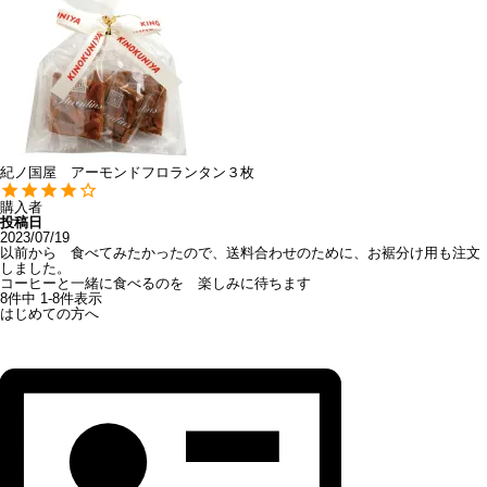
紀ノ国屋 アーモンドフロランタン３枚
購入者
投稿日
2023/07/19
以前から　食べてみたかったので、送料合わせのために、お裾分け用も注文
しました。

コーヒーと一緒に食べるのを　楽しみに待ちます
8
件中
1
-
8
件表示
はじめての方へ