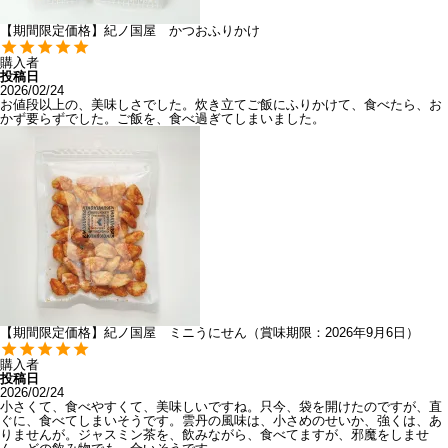
【期間限定価格】紀ノ国屋 かつおふりかけ
購入者
投稿日
2026/02/24
お値段以上の、美味しさでした。炊き立てご飯にふりかけて、食べたら、お
かず要らずでした。ご飯を、食べ過ぎてしまいました。
【期間限定価格】紀ノ国屋 ミニうにせん（賞味期限：2026年9月6日）
購入者
投稿日
2026/02/24
小さくて、食べやすくて、美味しいですね。只今、袋を開けたのですが、直
ぐに、食べてしまいそうです。雲丹の風味は、小さめのせいか、強くは、あ
りませんが。ジャスミン茶を、飲みながら、食べてますが、邪魔をしませ