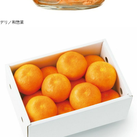
デリ／和惣菜