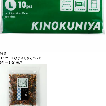
雑貨
HOME
ひかりんさんのレビュー
8
件中
1
-
8
件表示