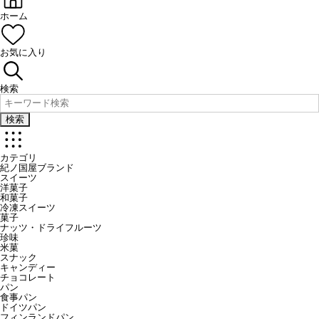
ホーム
お気に入り
検索
検索
カテゴリ
紀ノ国屋ブランド
スイーツ
洋菓子
和菓子
冷凍スイーツ
菓子
ナッツ・ドライフルーツ
珍味
米菓
スナック
キャンディー
チョコレート
パン
食事パン
ドイツパン
フィンランドパン