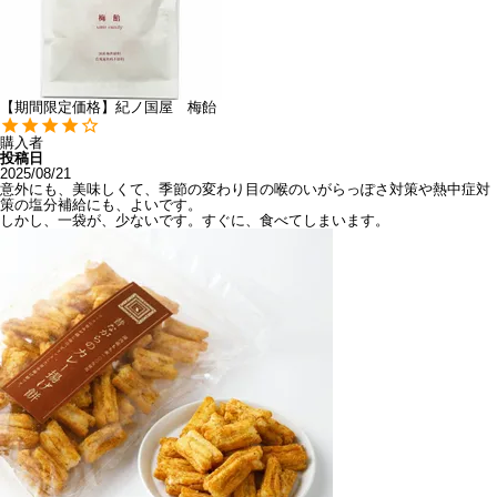
【期間限定価格】紀ノ国屋 梅飴
購入者
投稿日
2025/08/21
意外にも、美味しくて、季節の変わり目の喉のいがらっぽさ対策や熱中症対
策の塩分補給にも、よいです。

しかし、一袋が、少ないです。すぐに、食べてしまいます。