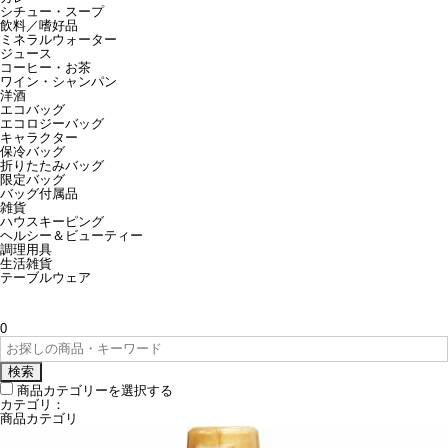
シチュー・スープ
飲料／嗜好品
ミネラルウォーター
ジュース
コーヒー・お茶
ワイン・シャンパン
洋酒
エコバッグ
エコロジーバッグ
キャラクター
保冷バッグ
折りたたみバッグ
限定バッグ
バッグ付属品
雑貨
ハウスキーピング
ヘルシー＆ビューティー
調理用具
生活雑貨
テーブルウェア
0
検索
商品カテゴリーを選択する
カテゴリ：
商品カテゴリ