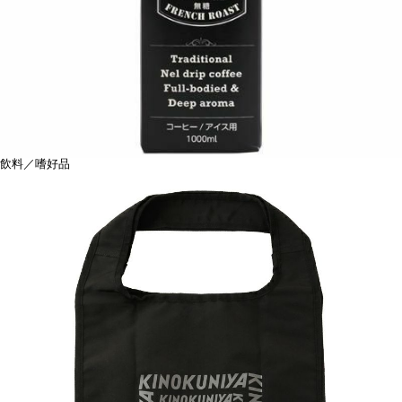
飲料／嗜好品