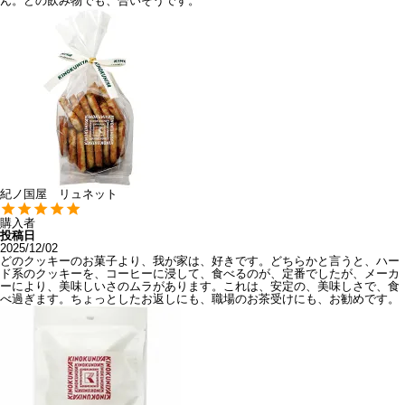
ん。どの飲み物でも、合いそうです。
紀ノ国屋 リュネット
購入者
投稿日
2025/12/02
どのクッキーのお菓子より、我が家は、好きです。どちらかと言うと、ハー
ド系のクッキーを、コーヒーに浸して、食べるのが、定番でしたが、メーカ
ーにより、美味しいさのムラがあります。これは、安定の、美味しさで、食
べ過ぎます。ちょっとしたお返しにも、職場のお茶受けにも、お勧めです。