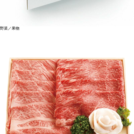
野菜／果物