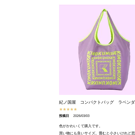
紀ノ国屋 コンパクトバッグ ラベンダ
投稿日
2026/03/03
色がかわいくて購入です。

買い物にも良いサイズ。畳むと小さいけれど思