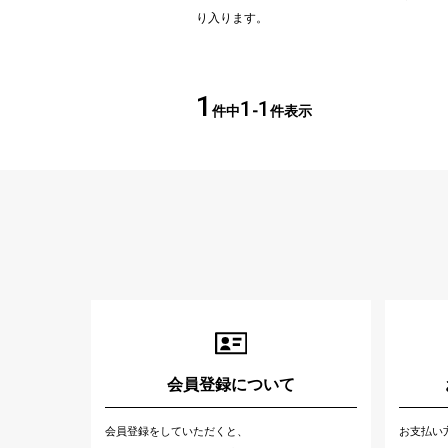
1
1
1
件中
-
件表示
会員登録について
会員登録をしていただくと、
お支払い