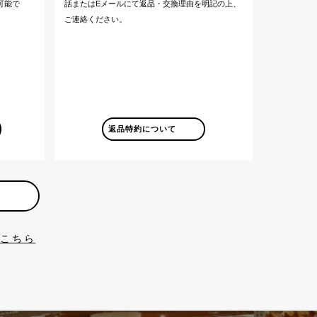
可能で
話またはEメールにて返品・交換理由を明記の上、
ご連絡ください。
返品特約について
はこちら