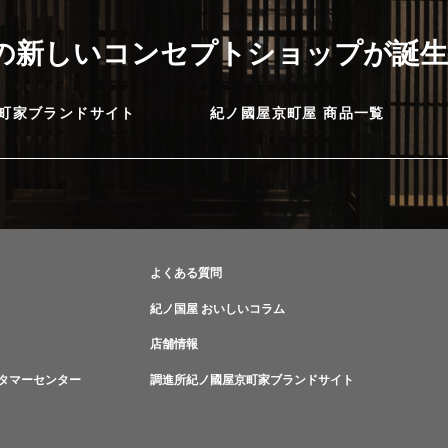
に
の新しいコンセプトショップが誕生
町家ブランドサイト
紀ノ國屋京町屋 商品一覧
よくある質問
紀ノ国屋 おいしいコラム
店舗情報
タマーセンター
調進所紀ノ國屋京町家ブランドサイト