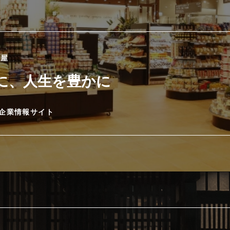
國屋
に、人生を豊かに
企業情報サイト