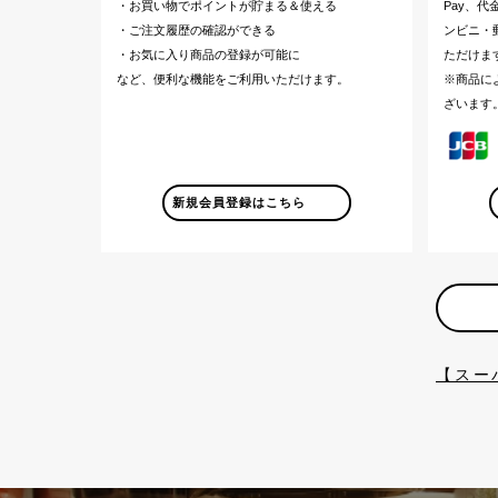
・お買い物でポイントが貯まる＆使える
Pay、
・ご注文履歴の確認ができる
ンビニ・郵
・お気に入り商品の登録が可能に
ただけま
など、便利な機能をご利用いただけます。
※商品に
ざいます
新規会員登録はこちら
【スー