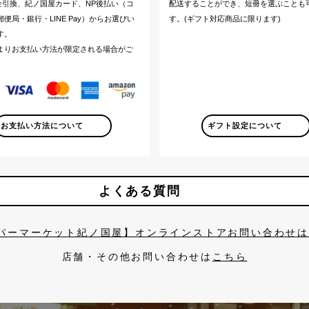
代金引換、紀ノ国屋カード、NP後払い（コ
配送することができ、短冊を選ぶことも
便局・銀行・LINE Pay）からお選びい
す。(ギフト対応商品に限ります)
す。
よりお支払い方法が限定される場合がご
。
お支払い方法について
ギフト設定について
よくある質問
パーマーケット紀ノ国屋】オンラインストアお問い合わせ
店舗・その他お問い合わせは
こちら