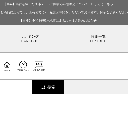
【重要】当社を装った迷惑メールに関する注意喚起について 詳しくはこちら
など商品によっては、出荷までに7日程度お時間をいただいております。何卒ご了承くださ
【重要】令和8年熊本地震によるお届け遅延のお知らせ
ランキング
特集一覧
検索