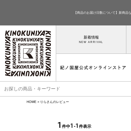
【商品のお届け日数について】新商品
新着情報
HOME
りらさんのレビュー
1
1
1
件中
-
件表示