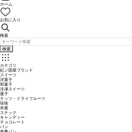
ホーム
お気に入り
検索
検索
カテゴリ
紀ノ国屋ブランド
スイーツ
洋菓子
和菓子
冷凍スイーツ
菓子
ナッツ・ドライフルーツ
珍味
米菓
スナック
キャンディー
チョコレート
パン
食事パン