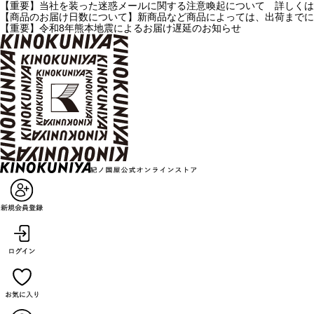
【重要】当社を装った迷惑メールに関する注意喚起について 詳しくは
【商品のお届け日数について】新商品など商品によっては、出荷までに
【重要】令和8年熊本地震によるお届け遅延のお知らせ