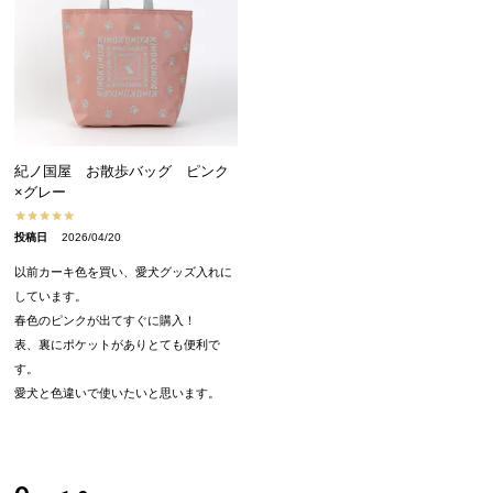
紀ノ国屋 お散歩バッグ ピンク
×グレー
投稿日
2026/04/20
以前カーキ色を買い、愛犬グッズ入れに
しています。

春色のピンクが出てすぐに購入！

表、裏にポケットがありとても便利で
す。

愛犬と色違いで使いたいと思います。