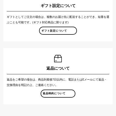
ギフト設定について
ギフトとしてご注文の場合は、複数のお届け先に配送することができ、短冊を選
ぶことも可能です。(ギフト対応商品に限ります)
ギフト設定について
返品について
返品をご希望の場合は、商品到着後7日以内に、電話またはEメールにて返品・
交換理由を明記の上、ご連絡ください。
返品特約について