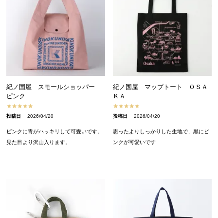
紀ノ国屋 スモールショッパー
紀ノ国屋 マップトート ＯＳＡ
ピンク
ＫＡ
投稿日
2026/04/20
投稿日
2026/04/20
ピンクに青がハッキリして可愛いです。

思ったよりしっかりした生地で、黒にピ
見た目より沢山入ります。
ンクが可愛いです