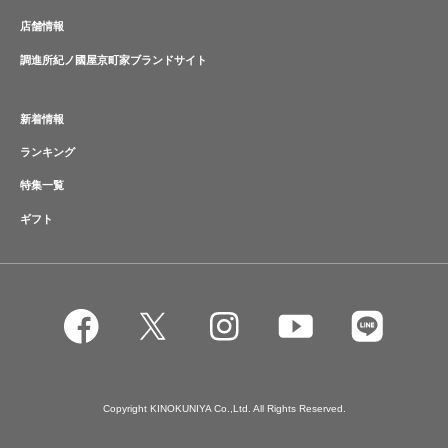
店舗情報
調進所紀ノ國屋京町家ブランドサイト
新着情報
ランキング
特集一覧
ギフト
Copyright KINOKUNIYA Co.,Ltd. All Rights Reserved.