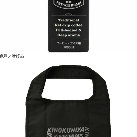
飲料／嗜好品