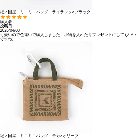
紀ノ国屋 ミニミニバッグ ライラック×ブラック
購入者
投稿日
2026/04/08
可愛いので色違いで購入しました。小物を入れたりプレゼントにしてもいい
紀ノ国屋 ミニミニバッグ モカ×オリーブ