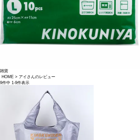
雑貨
HOME
アイさんのレビュー
9
件中
1
-
9
件表示