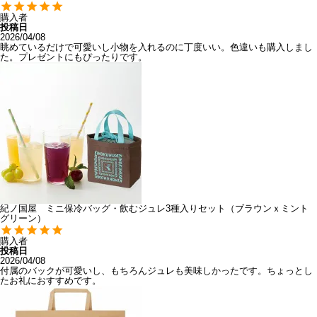
購入者
投稿日
2026/04/08
眺めているだけで可愛いし小物を入れるのに丁度いい。色違いも購入しまし
た。プレゼントにもぴったりです。
紀ノ国屋 ミニ保冷バッグ・飲むジュレ3種入りセット（ブラウンｘミント
グリーン）
購入者
投稿日
2026/04/08
付属のバックが可愛いし、もちろんジュレも美味しかったです。ちょっとし
たお礼におすすめです。