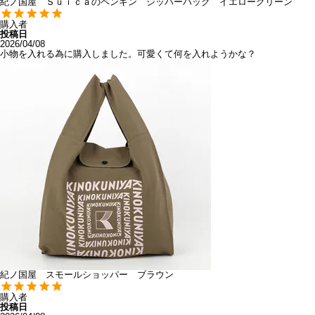
紀ノ国屋 Ｓｕｉｃａのペンギン ジッパーバッグ イエローグリーン
購入者
投稿日
2026/04/08
小物を入れる為に購入しました。可愛くて何を入れようかな？
紀ノ国屋 スモールショッパー ブラウン
購入者
投稿日