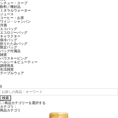
シチュー・スープ
飲料／嗜好品
ミネラルウォーター
ジュース
コーヒー・お茶
ワイン・シャンパン
洋酒
エコバッグ
エコロジーバッグ
キャラクター
保冷バッグ
折りたたみバッグ
限定バッグ
バッグ付属品
雑貨
ハウスキーピング
ヘルシー＆ビューティー
調理用具
生活雑貨
テーブルウェア
0
検索
商品カテゴリーを選択する
カテゴリ：
商品カテゴリ