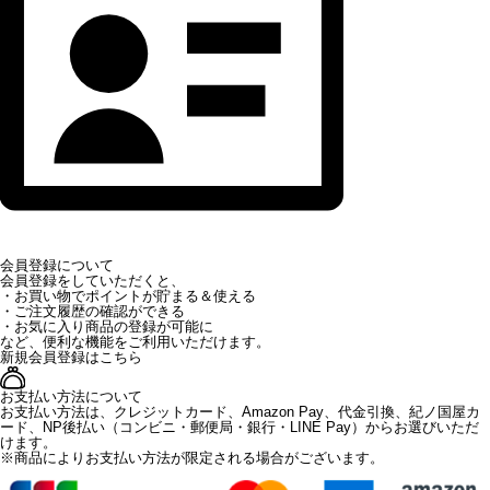
会員登録について
会員登録をしていただくと、
・お買い物でポイントが貯まる＆使える
・ご注文履歴の確認ができる
・お気に入り商品の登録が可能に
など、便利な機能をご利用いただけます。
新規会員登録はこちら
お支払い方法について
お支払い方法は、クレジットカード、Amazon Pay、代金引換、紀ノ国屋カ
ード、NP後払い（コンビニ・郵便局・銀行・LINE Pay）からお選びいただ
けます。
※商品によりお支払い方法が限定される場合がございます。