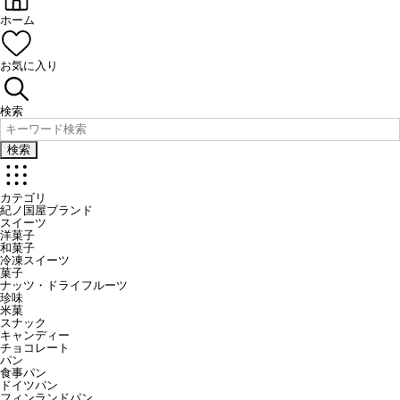
ホーム
お気に入り
検索
検索
カテゴリ
紀ノ国屋ブランド
スイーツ
洋菓子
和菓子
冷凍スイーツ
菓子
ナッツ・ドライフルーツ
珍味
米菓
スナック
キャンディー
チョコレート
パン
食事パン
ドイツパン
フィンランドパン