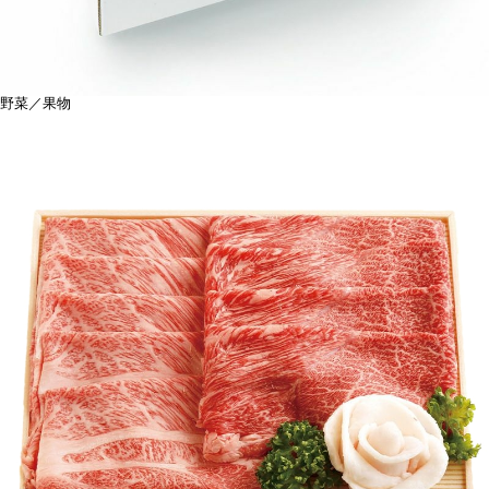
野菜／果物