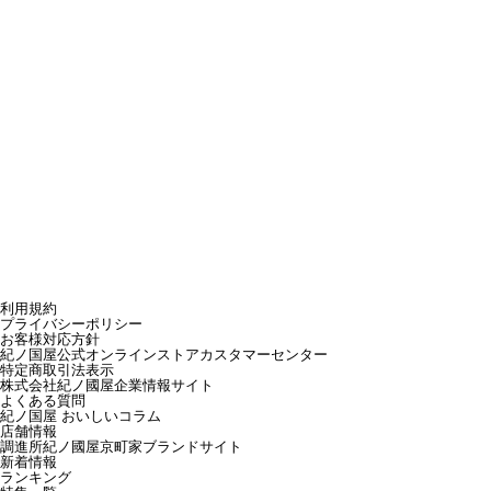
利用規約
プライバシーポリシー
お客様対応方針
紀ノ国屋公式オンラインストアカスタマーセンター
特定商取引法表示
株式会社紀ノ國屋企業情報サイト
よくある質問
紀ノ国屋 おいしいコラム
店舗情報
調進所紀ノ國屋京町家ブランドサイト
新着情報
ランキング