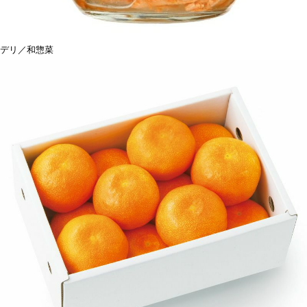
デリ／和惣菜