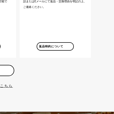
可能で
話またはEメールにて返品・交換理由を明記の上、
ご連絡ください。
返品特約について
はこちら