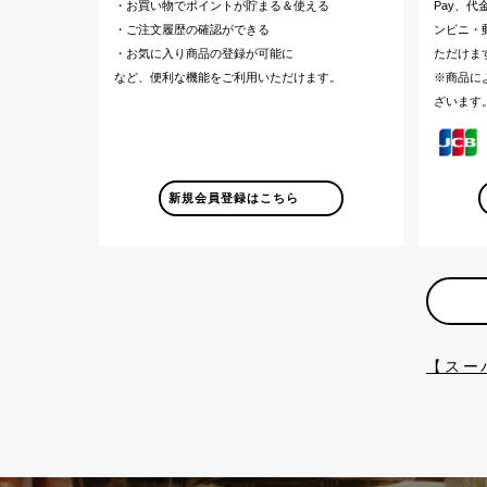
・お買い物でポイントが貯まる＆使える
Pay、
・ご注文履歴の確認ができる
ンビニ・郵
・お気に入り商品の登録が可能に
ただけま
など、便利な機能をご利用いただけます。
※商品に
ざいます
新規会員登録はこちら
【スー