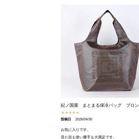
紀ノ国屋 まとまる保冷バッグ ブロン
投稿日
2026/04/30
お気に入りです。

見た目も使い勝手も大満足です。
