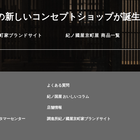
に
の新しいコンセプトショップが誕生
町家ブランドサイト
紀ノ國屋京町屋 商品一覧
よくある質問
紀ノ国屋 おいしいコラム
店舗情報
タマーセンター
調進所紀ノ國屋京町家ブランドサイト