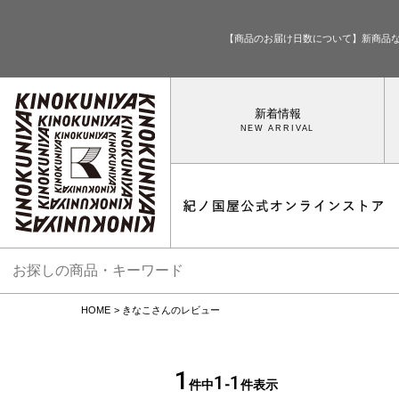
【商品のお届け日数について】新商品
新着情報
HOME
きなこさんのレビュー
1
1
1
件中
-
件表示