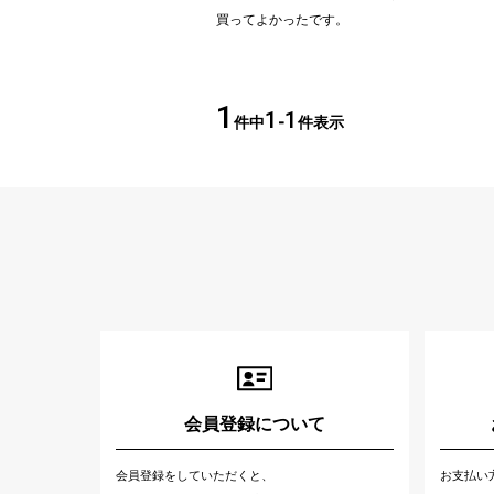
買ってよかったです。
1
1
1
件中
-
件表示
会員登録について
会員登録をしていただくと、
お支払い