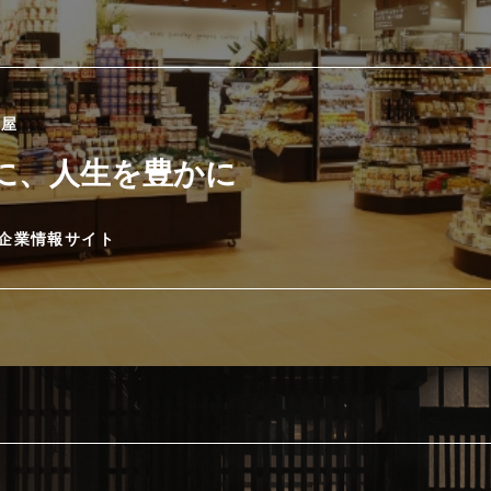
國屋
に、人生を豊かに
企業情報サイト