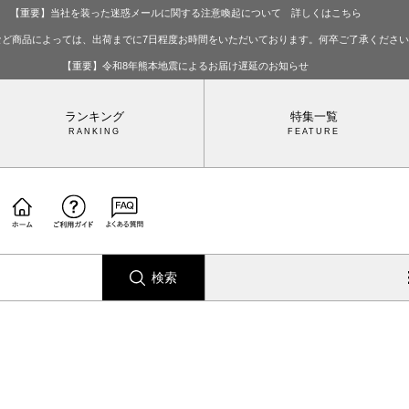
【重要】当社を装った迷惑メールに関する注意喚起について 詳しくはこちら
など商品によっては、出荷までに7日程度お時間をいただいております。何卒ご了承くださ
【重要】令和8年熊本地震によるお届け遅延のお知らせ
ランキング
特集一覧
検索