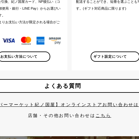
代金引換、紀ノ国屋カード、NP後払い（コ
配送することができ、短冊を選ぶことも
便局・銀行・LINE Pay）からお選びい
す。(ギフト対応商品に限ります)
す。
よりお支払い方法が限定される場合がご
。
お支払い方法について
ギフト設定について
よくある質問
パーマーケット紀ノ国屋】オンラインストアお問い合わせ
店舗・その他お問い合わせは
こちら