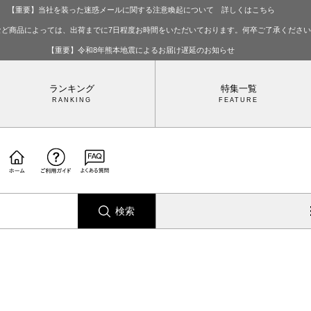
【重要】当社を装った迷惑メールに関する注意喚起について 詳しくはこちら
など商品によっては、出荷までに7日程度お時間をいただいております。何卒ご了承くださ
【重要】令和8年熊本地震によるお届け遅延のお知らせ
ランキング
特集一覧
検索