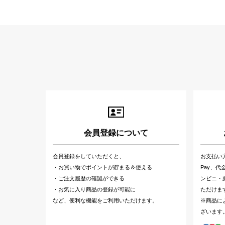
会員登録について
会員登録をしていただくと、
お支払い
・お買い物でポイントが貯まる＆使える
Pay、
・ご注文履歴の確認ができる
ンビニ・郵
・お気に入り商品の登録が可能に
ただけま
など、便利な機能をご利用いただけます。
※商品に
ざいます