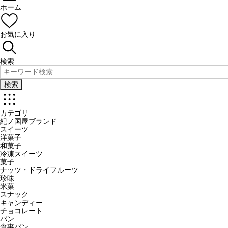
ホーム
お気に入り
検索
検索
カテゴリ
紀ノ国屋ブランド
スイーツ
洋菓子
和菓子
冷凍スイーツ
菓子
ナッツ・ドライフルーツ
珍味
米菓
スナック
キャンディー
チョコレート
パン
食事パン