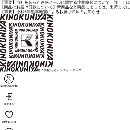
【重要】当社を装った迷惑メールに関する注意喚起について 詳しくは
【商品のお届け日数について】新商品など商品によっては、出荷までに
【重要】令和8年熊本地震によるお届け遅延のお知らせ