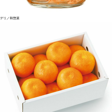
デリ／和惣菜