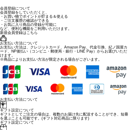
会員登録について
会員登録をしていただくと、
・お買い物でポイントが貯まる＆使える
・ご注文履歴の確認ができる
・お気に入り商品の登録が可能に
など、便利な機能をご利用いただけます。
新規会員登録はこちら
お支払い方法について
お支払い方法は、クレジットカード、Amazon Pay、代金引換、紀ノ国屋カ
ード、NP後払い（コンビニ・郵便局・銀行・LINE Pay）からお選びいただ
けます。
※商品によりお支払い方法が限定される場合がございます。
お支払い方法について
ギフト設定について
ギフトとしてご注文の場合は、複数のお届け先に配送することができ、短冊
を選ぶことも可能です。(ギフト対応商品に限ります)
ギフト設定について