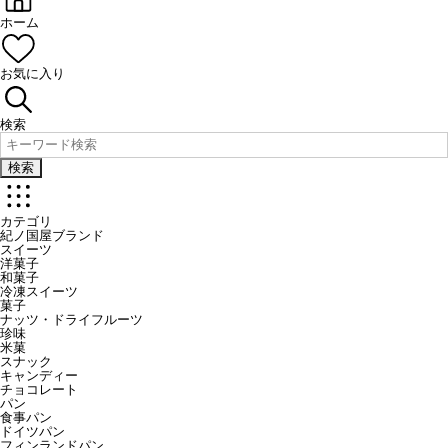
ホーム
お気に入り
検索
検索
カテゴリ
紀ノ国屋ブランド
スイーツ
洋菓子
和菓子
冷凍スイーツ
菓子
ナッツ・ドライフルーツ
珍味
米菓
スナック
キャンディー
チョコレート
パン
食事パン
ドイツパン
フィンランドパン