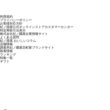
利用規約
プライバシーポリシー
お客様対応方針
紀ノ国屋公式オンラインストアカスタマーセンター
特定商取引法表示
株式会社紀ノ國屋企業情報サイト
よくある質問
紀ノ国屋 おいしいコラム
店舗情報
調進所紀ノ國屋京町家ブランドサイト
新着情報
ランキング
特集一覧
ギフト