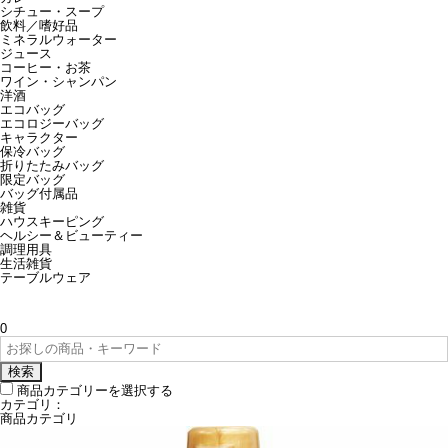
シチュー・スープ
飲料／嗜好品
ミネラルウォーター
ジュース
コーヒー・お茶
ワイン・シャンパン
洋酒
エコバッグ
エコロジーバッグ
キャラクター
保冷バッグ
折りたたみバッグ
限定バッグ
バッグ付属品
雑貨
ハウスキーピング
ヘルシー＆ビューティー
調理用具
生活雑貨
テーブルウェア
0
検索
商品カテゴリーを選択する
カテゴリ：
商品カテゴリ