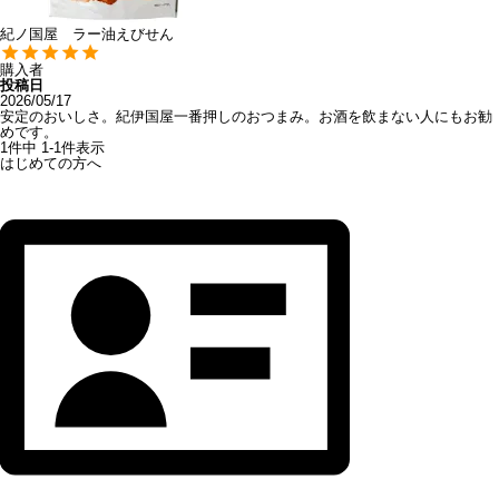
紀ノ国屋 ラー油えびせん
購入者
投稿日
2026/05/17
安定のおいしさ。紀伊国屋一番押しのおつまみ。お酒を飲まない人にもお勧
めです。
1
件中
1
-
1
件表示
はじめての方へ