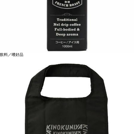
飲料／嗜好品