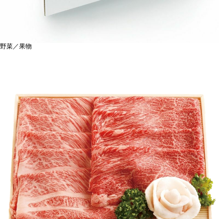
野菜／果物