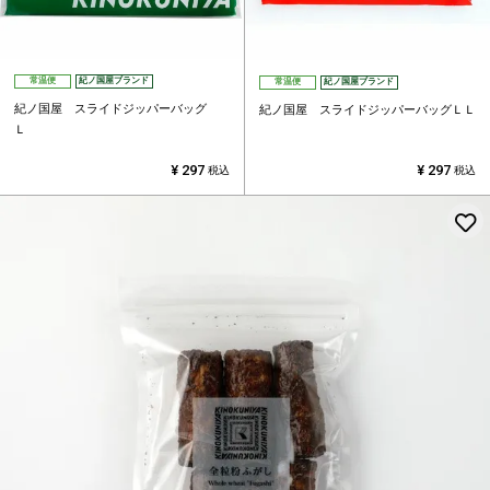
常温便
紀ノ国屋ブランド
常温便
紀ノ国屋ブランド
紀ノ国屋 スライドジッパーバッグ
紀ノ国屋 スライドジッパーバッグＬＬ
Ｌ
¥
297
¥
297
税込
税込