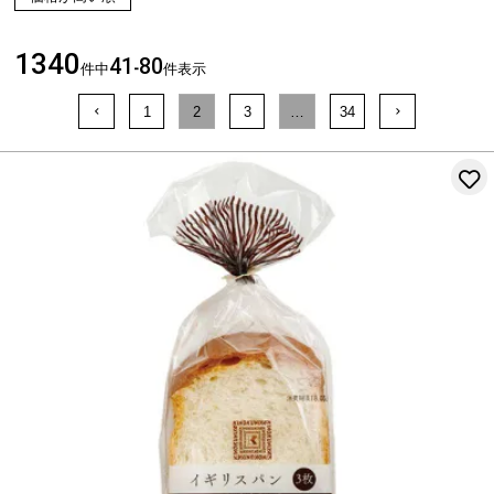
1340
41
80
件中
-
件表示
1
2
3
…
34