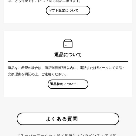
ぶことも可能です。(ギフト対応商品に限ります)
ギフト設定について
返品について
返品をご希望の場合は、商品到着後7日以内に、電話またはEメールにて返品・
交換理由を明記の上、ご連絡ください。
返品特約について
よくある質問
【スーパーマーケット紀ノ国屋】オンラインストアお問