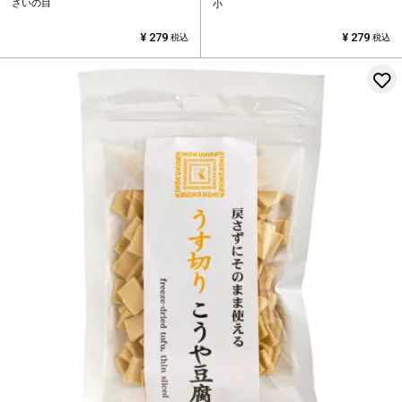
さいの目
小
¥
279
¥
279
税込
税込