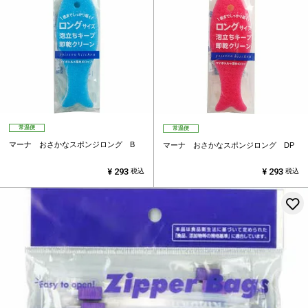
常温便
常温便
マーナ おさかなスポンジロング B
マーナ おさかなスポンジロング DP
¥
293
¥
293
税込
税込