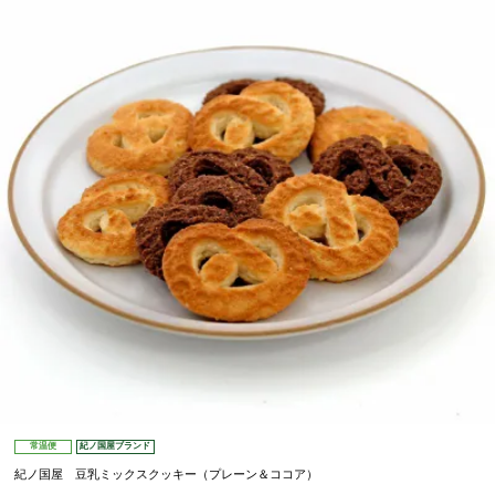
常温便
紀ノ国屋ブランド
紀ノ国屋 豆乳ミックスクッキー（プレーン＆ココア）