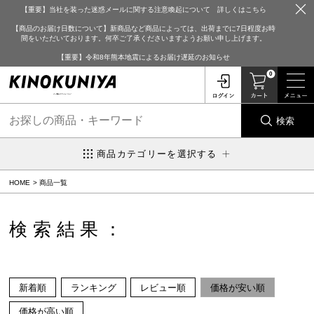
【重要】当社を装った迷惑メールに関する注意喚起について 詳しくはこちら
【商品のお届け日数について】新商品など商品によっては、出荷までに7日程度お時
間をいただいております。何卒ご了承くださいますようお願い申し上げます。
【重要】令和8年熊本地震によるお届け遅延のお知らせ
0
検索
商品カテゴリーを選択する
HOME
商品一覧
検索結果：
新着順
ランキング
レビュー順
価格が安い順
価格が高い順