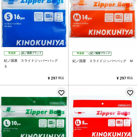
常温便
紀ノ国屋ブランド
常温便
紀ノ国屋ブランド
紀ノ国屋 スライドジッパーバッグ
紀ノ国屋 スライドジッパーバッグ Ｍ
Ｓ
¥
297
¥
297
税込
税込
お気に入りに登録する