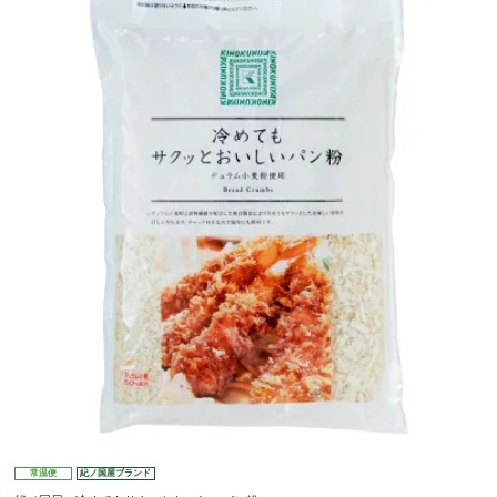
常温便
紀ノ国屋ブランド