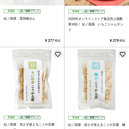
常温便
紀ノ国屋ブランド
常温便
紀ノ国屋ブランド
紀ノ国屋 黒胡椒せん
2025年オンラインストア食品売上個数
第18位！
紀ノ国屋 いちごジャムサン
ド
¥
277
¥
279
税込
税込
お気に入りに登録する
常温便
紀ノ国屋ブランド
常温便
紀ノ国屋ブランド
紀ノ国屋 戻さず使えるこうや豆腐
紀ノ国屋 戻さず使えるこうや豆腐 極