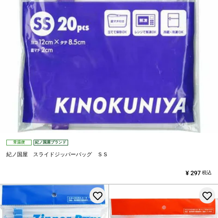
常温便
紀ノ国屋ブランド
紀ノ国屋 スライドジッパーバッグ ＳＳ
¥
297
税込
お気に入りに登録する