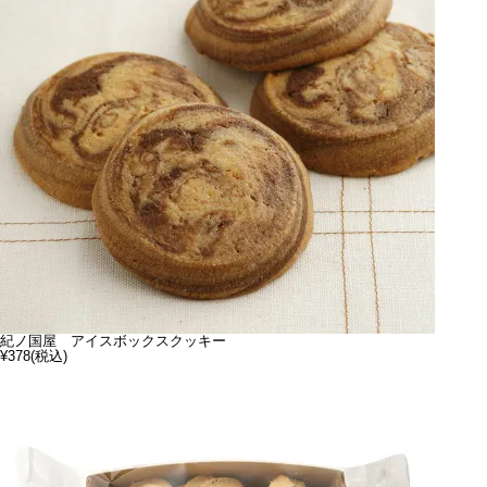
紀ノ国屋 アイスボックスクッキー
¥378
(税込)