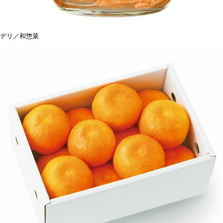
デリ／和惣菜