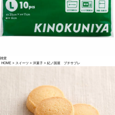
雑貨
HOME
スイーツ
洋菓子
紀ノ国屋 プチサブレ