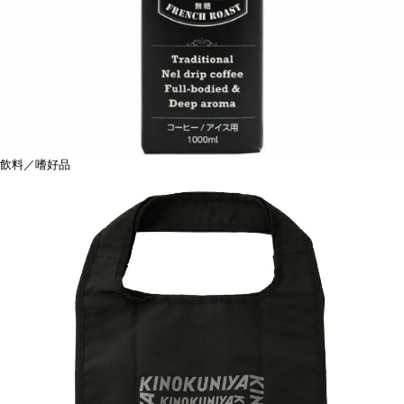
飲料／嗜好品