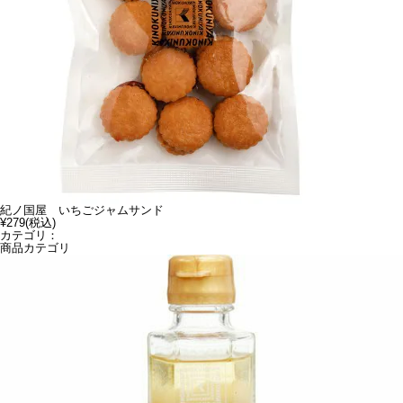
紀ノ国屋 いちごジャムサンド
¥279
(税込)
カテゴリ：
商品カテゴリ