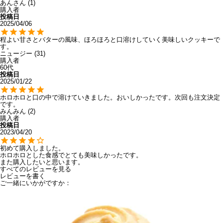
あんさん
1
購入者
投稿日
2025/04/06
程よい甘さとバターの風味、ほろほろと口溶けしていく美味しいクッキーで
す。
ニュージー
31
購入者
60代
投稿日
2025/01/22
ホロホロと口の中で溶けていきました。おいしかったです。次回も注文決定
です。
みんみん
2
購入者
投稿日
2023/04/20
初めて購入しました。

ホロホロとした食感でとても美味しかったです。

また購入したいと思います。
すべてのレビューを見る
レビューを書く
ご一緒にいかがですか：