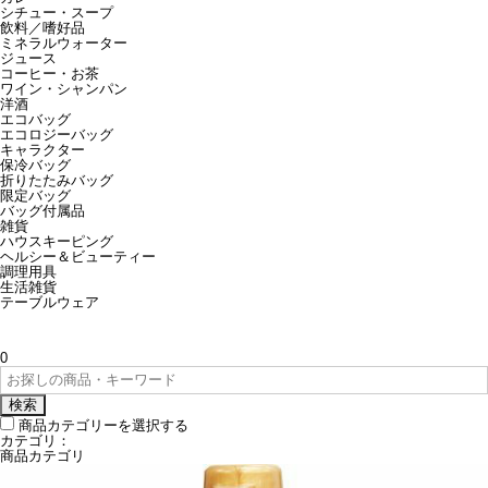
シチュー・スープ
飲料／嗜好品
ミネラルウォーター
ジュース
コーヒー・お茶
ワイン・シャンパン
洋酒
エコバッグ
エコロジーバッグ
キャラクター
保冷バッグ
折りたたみバッグ
限定バッグ
バッグ付属品
雑貨
ハウスキーピング
ヘルシー＆ビューティー
調理用具
生活雑貨
テーブルウェア
0
検索
商品カテゴリーを選択する
カテゴリ：
商品カテゴリ