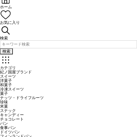
ホーム
お気に入り
検索
検索
カテゴリ
紀ノ国屋ブランド
スイーツ
洋菓子
和菓子
冷凍スイーツ
菓子
ナッツ・ドライフルーツ
珍味
米菓
スナック
キャンディー
チョコレート
パン
食事パン
ドイツパン
フィンランドパン