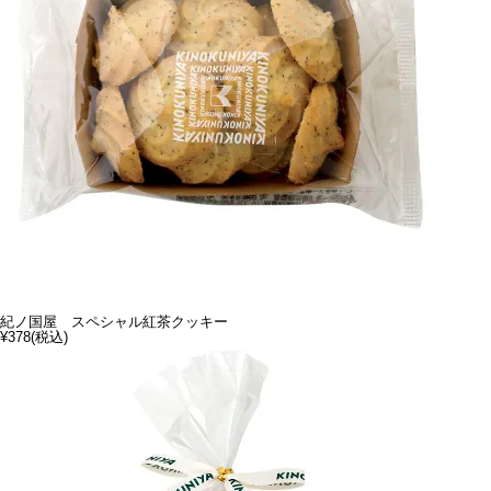
紀ノ国屋 スペシャル紅茶クッキー
¥378
(税込)