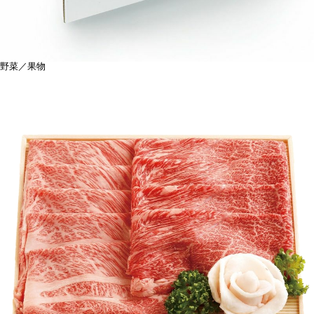
野菜／果物