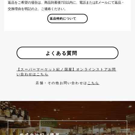
返品をご希望の場合は、商品到着後7日以内に、電話またはEメールにて返品・
交換理由を明記の上、ご連絡ください。
返品特約について
よくある質問
【スーパーマーケット紀ノ国屋】オンラインストアお問
い合わせはこちら
店舗・その他お問い合わせは
こちら