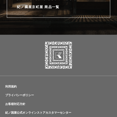
紀ノ國屋京町屋 商品一覧
利用規約
プライバシーポリシー
お客様対応方針
紀ノ国屋公式オンラインストアカスタマーセンター