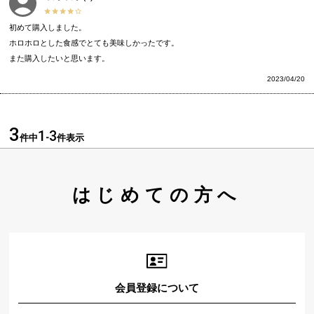
初めて購入しました。

ホロホロとした食感でとても美味しかったです。

また購入したいと思います。
2023/04/20
3
1
3
件中
-
件表示
はじめての方へ
会員登録について