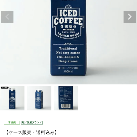
常温便
紀ノ国屋ブランド
【ケース販売・送料込み】