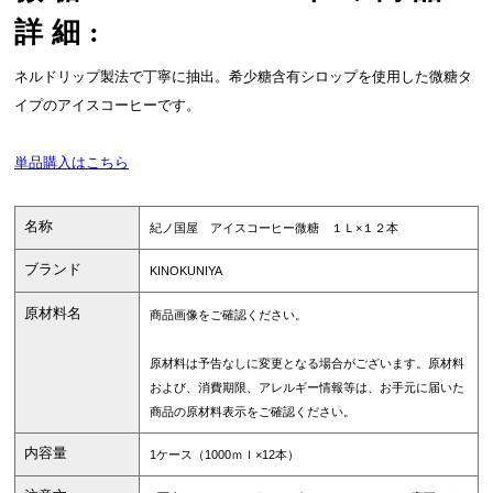
詳細:
ネルドリップ製法で丁寧に抽出。希少糖含有シロップを使用した微糖タ
イプのアイスコーヒーです。
単品購入はこちら
名称
紀ノ国屋 アイスコーヒー微糖 １Ｌ×１２本
ブランド
KINOKUNIYA
原材料名
商品画像をご確認ください。
原材料は予告なしに変更となる場合がございます。原材料
および、消費期限、アレルギー情報等は、お手元に届いた
商品の原材料表示をご確認ください。
内容量
1ケース（1000ｍｌ×12本）