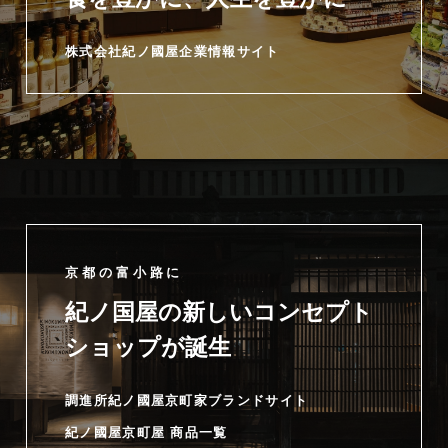
株式会社紀ノ國屋企業情報サイト
京都の富小路に
紀ノ国屋の新しいコンセプト
ショップが誕生
調進所紀ノ國屋京町家ブランドサイト
紀ノ國屋京町屋 商品一覧