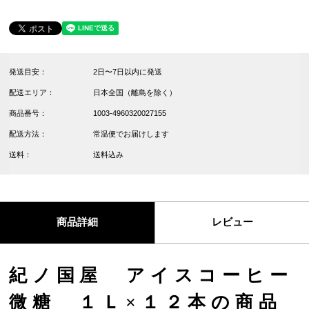
発送目安：
2日〜7日以内に発送
配送エリア：
日本全国（離島を除く）
商品番号：
1003-4960320027155
配送方法：
常温便でお届けします
送料：
送料込み
商品詳細
レビュー
紀ノ国屋 アイスコーヒー
微糖 １Ｌ×１２本の商品