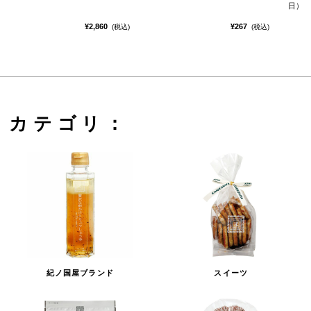
日）
¥2,860
¥267
(税込)
(税込)
カテゴリ：
紀ノ国屋ブランド
スイーツ