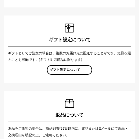
ギフト設定について
ギフトとしてご注文の場合は、複数のお届け先に配送することができ、短冊を選
ぶことも可能です。(ギフト対応商品に限ります)
ギフト設定について
返品について
返品をご希望の場合は、商品到着後7日以内に、電話またはEメールにて返品・
交換理由を明記の上、ご連絡ください。