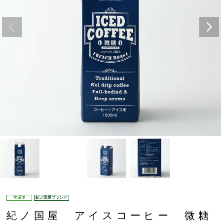
常温便
紀ノ国屋ブランド
紀ノ国屋 アイスコーヒー 微糖