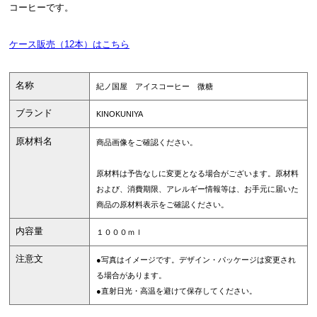
コーヒーです。
ケース販売（12本）はこちら
名称
紀ノ国屋 アイスコーヒー 微糖
ブランド
KINOKUNIYA
原材料名
商品画像をご確認ください。
原材料は予告なしに変更となる場合がございます。原材料
および、消費期限、アレルギー情報等は、お手元に届いた
商品の原材料表示をご確認ください。
内容量
１０００ｍｌ
注意文
●写真はイメージです。デザイン・パッケージは変更され
る場合があります。
●直射日光・高温を避けて保存してください。