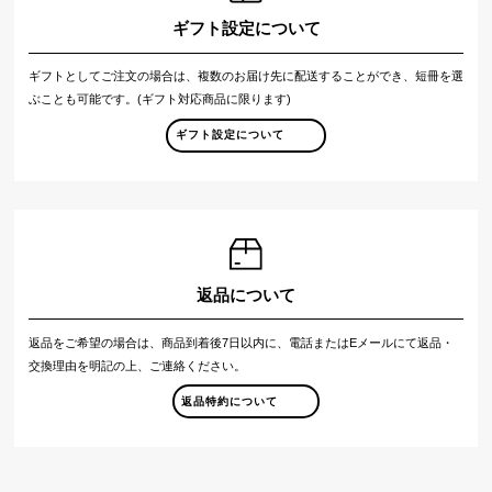
ギフト設定について
ギフトとしてご注文の場合は、複数のお届け先に配送することができ、短冊を選
ぶことも可能です。(ギフト対応商品に限ります)
ギフト設定について
返品について
返品をご希望の場合は、商品到着後7日以内に、電話またはEメールにて返品・
交換理由を明記の上、ご連絡ください。
返品特約について