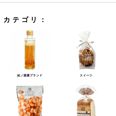
カテゴリ：
紀ノ国屋ブランド
スイーツ