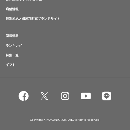
店舗情報
調進所紀ノ國屋京町家ブランドサイト
新着情報
ランキング
特集一覧
ギフト
Copyright KINOKUNIYA Co.,Ltd. All Rights Reserved.