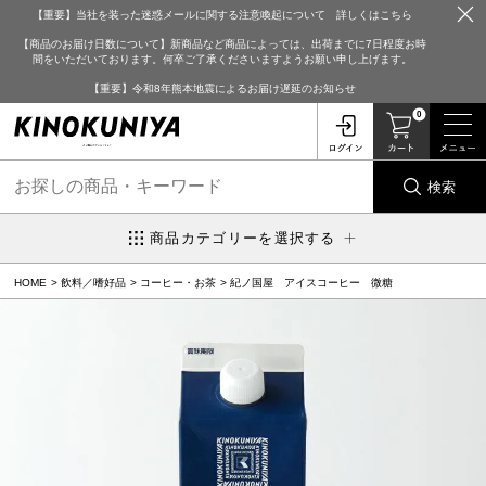
【重要】当社を装った迷惑メールに関する注意喚起について 詳しくはこちら
【商品のお届け日数について】新商品など商品によっては、出荷までに7日程度お時
間をいただいております。何卒ご了承くださいますようお願い申し上げます。
【重要】令和8年熊本地震によるお届け遅延のお知らせ
0
検索
商品カテゴリーを選択する
HOME
飲料／嗜好品
コーヒー・お茶
紀ノ国屋 アイスコーヒー 微糖