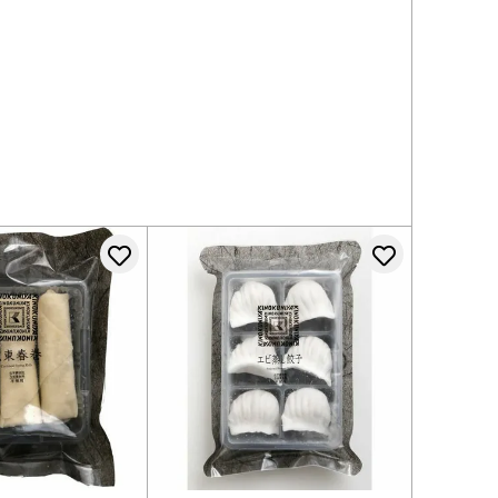
登録する
お気に入りに登録する
お気に入