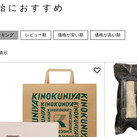
始におすすめ
ンキング
レビュー順
価格が安い順
価格が高い順
表示
お気に入りに