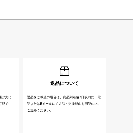
返品について
届け先に
返品をご希望の場合は、商品到着後7日以内に、電
可能で
話またはEメールにて返品・交換理由を明記の上、
ご連絡ください。