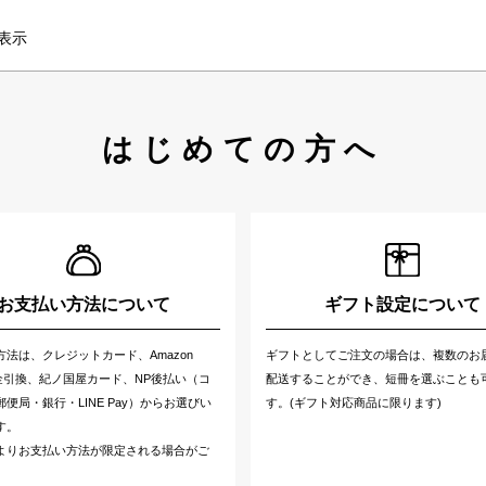
表示
はじめての方へ
お支払い方法について
ギフト設定について
方法は、クレジットカード、Amazon
ギフトとしてご注文の場合は、複数のお
代金引換、紀ノ国屋カード、NP後払い（コ
配送することができ、短冊を選ぶことも
便局・銀行・LINE Pay）からお選びい
す。(ギフト対応商品に限ります)
す。
よりお支払い方法が限定される場合がご
。