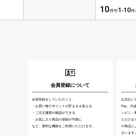
10
1
10
件中
-
件
会員登録について
会員登録をしていただくと、
お支払い
・お買い物でポイントが貯まる＆使える
Pay、
・ご注文履歴の確認ができる
ンビニ・郵
・お気に入り商品の登録が可能に
ただけま
など、便利な機能をご利用いただけます。
※商品に
ざいます