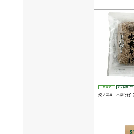
常温便
紀ノ国屋ブラ
紀ノ国屋 出雲そば【