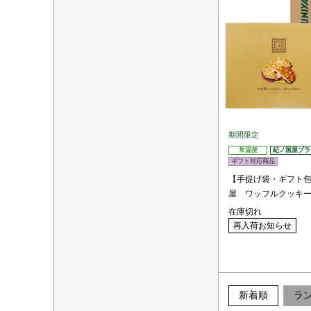
期間限定
常温便
紀ノ国屋ブラ
ギフト対応商品
【手提げ袋・ギフト
屋 ワッフルクッキ
在庫切れ
再入荷お知らせ
新着順
ラ