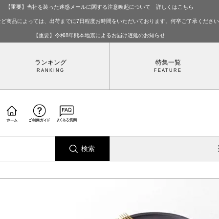
【重要】当社を装った迷惑メールに関する注意喚起について 詳しくはこちら
など商品によっては、出荷までに7日程度お時間をいただいております。何卒ご了承くださ
【重要】令和8年熊本地震によるお届け遅延のお知らせ
ランキング
特集一覧
検索