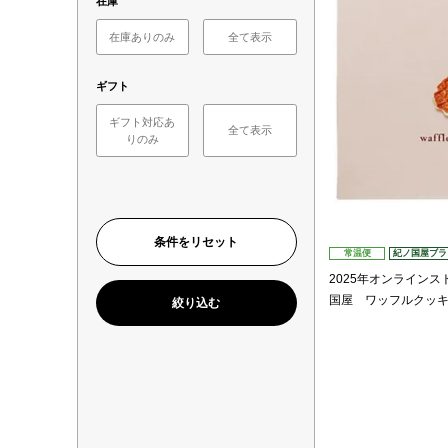
在庫
在庫ありのみ
全て表示
ギフト
ギフト対応あ
全て表示
りのみ
常温便
紀ノ国屋ブラ
2025年オンラインス
国屋 ワッフルクッ