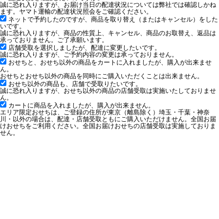
誠に恐れ入りますが、お届け当日の配達状況については弊社では確認しかね
ます。ヤマト運輸の配達状況照会をご確認ください。
ネットで予約したのですが、商品を取り替え（またはキャンセル）をした
いです。
誠に恐れ入りますが、商品の性質上、キャンセル、商品のお取替え、返品は
承っておりません。ご了承願います。
店舗受取を選択しましたが、配達に変更したいです。
誠に恐れ入りますが、ご予約内容の変更は承っておりません。
おせちと、おせち以外の商品をカートに入れましたが、購入が出来ませ
ん。
おせちとおせち以外の商品を同時にご購入いただくことは出来ません。
おせち以外の商品も、店舗で受取りたいです。
誠に恐れ入りますが、おせち以外の商品の店舗受取は実施いたしておりませ
ん。
カートに商品を入れましたが、購入が出来ません。
エリア限定おせちは、ご登録の住所が東京（離島除く）埼玉・千葉・神奈
川・以外の場合は、配達・店舗受取ともにご購入いただけません。全国お届
けおせちをご利用ください。全国お届けおせちの店舗受取は実施しておりま
せん。