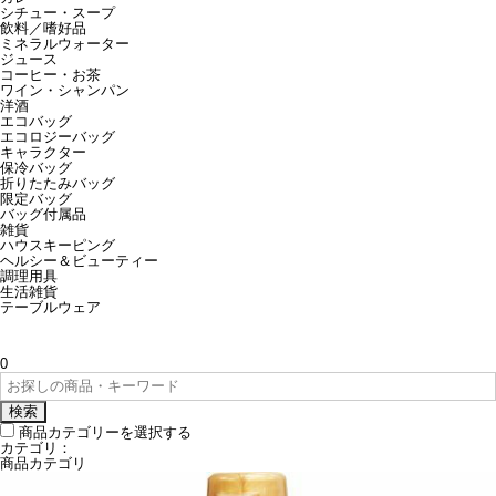
シチュー・スープ
飲料／嗜好品
ミネラルウォーター
ジュース
コーヒー・お茶
ワイン・シャンパン
洋酒
エコバッグ
エコロジーバッグ
キャラクター
保冷バッグ
折りたたみバッグ
限定バッグ
バッグ付属品
雑貨
ハウスキーピング
ヘルシー＆ビューティー
調理用具
生活雑貨
テーブルウェア
0
検索
商品カテゴリーを選択する
カテゴリ：
商品カテゴリ