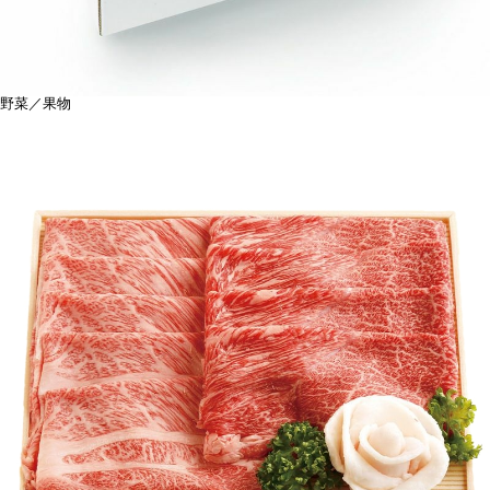
野菜／果物