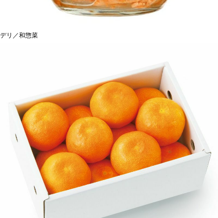
デリ／和惣菜