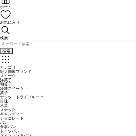
ホーム
お気に入り
検索
検索
カテゴリ
紀ノ国屋ブランド
スイーツ
洋菓子
和菓子
冷凍スイーツ
菓子
ナッツ・ドライフルーツ
珍味
米菓
スナック
キャンディー
チョコレート
パン
食事パン
ドイツパン
フィンランドパン