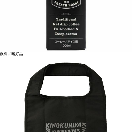
飲料／嗜好品