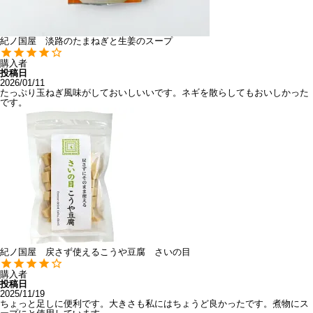
紀ノ国屋 淡路のたまねぎと生姜のスープ
購入者
投稿日
2026/01/11
たっぷり玉ねぎ風味がしておいしいいです。ネギを散らしてもおいしかった
です。
紀ノ国屋 戻さず使えるこうや豆腐 さいの目
購入者
投稿日
2025/11/19
ちょっと足しに便利です。大きさも私にはちょうど良かったです。煮物にス