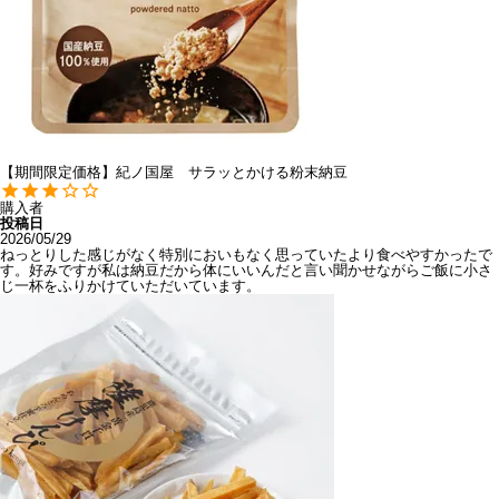
【期間限定価格】紀ノ国屋 サラッとかける粉末納豆
購入者
投稿日
2026/05/29
ねっとりした感じがなく特別においもなく思っていたより食べやすかったで
す。好みですが私は納豆だから体にいいんだと言い聞かせながらご飯に小さ
じ一杯をふりかけていただいています。