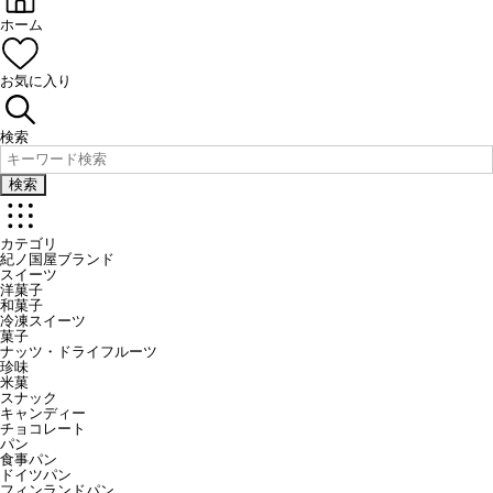
ホーム
お気に入り
検索
検索
カテゴリ
紀ノ国屋ブランド
スイーツ
洋菓子
和菓子
冷凍スイーツ
菓子
ナッツ・ドライフルーツ
珍味
米菓
スナック
キャンディー
チョコレート
パン
食事パン
ドイツパン
フィンランドパン