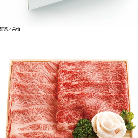
野菜／果物