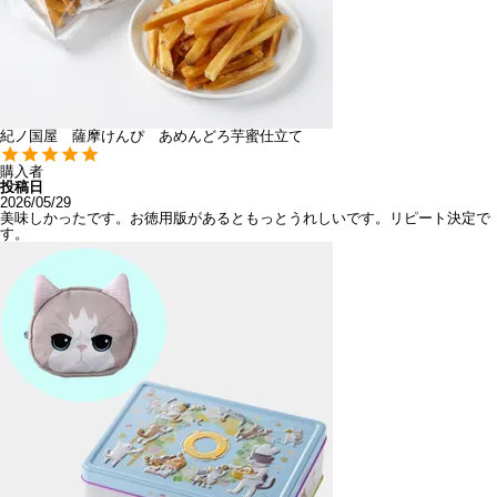
紀ノ国屋 薩摩けんぴ あめんどろ芋蜜仕立て
購入者
投稿日
2026/05/29
美味しかったです。お徳用版があるともっとうれしいです。リピート決定で
す。