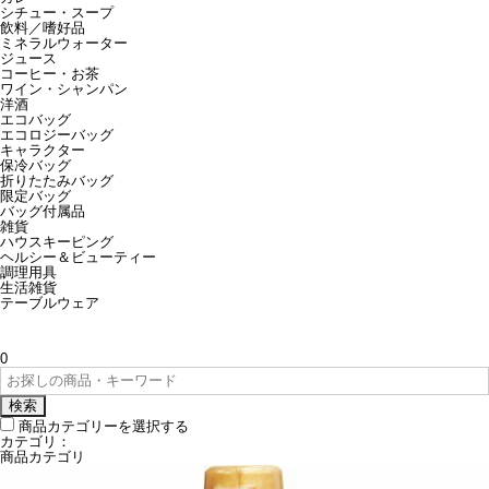
シチュー・スープ
飲料／嗜好品
ミネラルウォーター
ジュース
コーヒー・お茶
ワイン・シャンパン
洋酒
エコバッグ
エコロジーバッグ
キャラクター
保冷バッグ
折りたたみバッグ
限定バッグ
バッグ付属品
雑貨
ハウスキーピング
ヘルシー＆ビューティー
調理用具
生活雑貨
テーブルウェア
0
検索
商品カテゴリーを選択する
カテゴリ：
商品カテゴリ