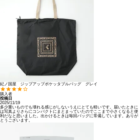
紀ノ国屋 ジップアップポケッタブルバッグ グレイ
購入者
投稿日
2025/11/19
多少重いものでも壊れる感じがしないうえにとても軽いです。届いたときに
は写真よりさらにコンパクトにまとまっていたのでここまで小さくなると便
利だなと思いました。出かけるときは毎回バッグに常備しています。ありが
とうございます。