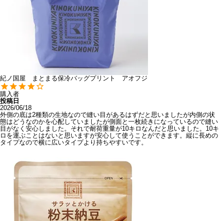
紀ノ国屋 まとまる保冷バッグプリント アオフジ
購入者
投稿日
2026/06/18
外側の底は2種類の生地なので縫い目があるはずだと思いましたが内側の状
態はどうなのかを心配していましたが側面と一枚続きになっているので縫い
目がなく安心しました。それで耐荷重量が10キロなんだと思いました。10キ
ロを運ぶことはないと思いますが安心して使うことができます。縦に長めの
タイプなので横に広いタイプより持ちやすいです。