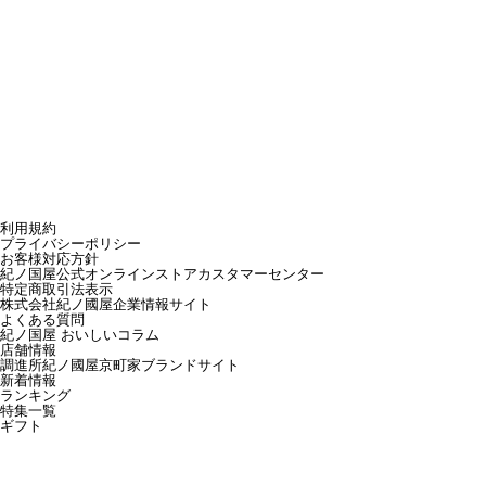
利用規約
プライバシーポリシー
お客様対応方針
紀ノ国屋公式オンラインストアカスタマーセンター
特定商取引法表示
株式会社紀ノ國屋企業情報サイト
よくある質問
紀ノ国屋 おいしいコラム
店舗情報
調進所紀ノ國屋京町家ブランドサイト
新着情報
ランキング
特集一覧
ギフト