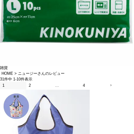
雑貨
HOME
ニュージーさんのレビュー
31
件中
1
-
10
件表示
1
2
…
4