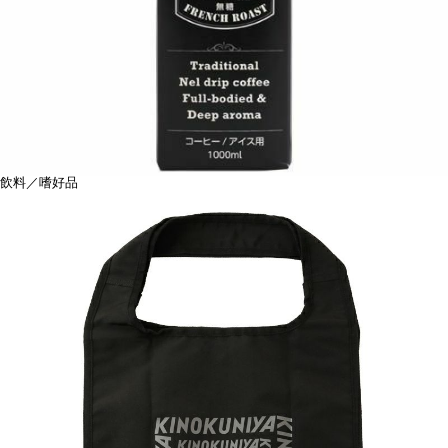
飲料／嗜好品