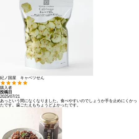
紀ノ国屋 キャベツせん
購入者
投稿日
2025/07/21
あっという間になくなりました。食べやすいのでしょうか手を止めにくかっ
たです。歯ごたえもちょうどよかったです。