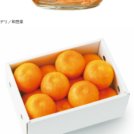
デリ／和惣菜