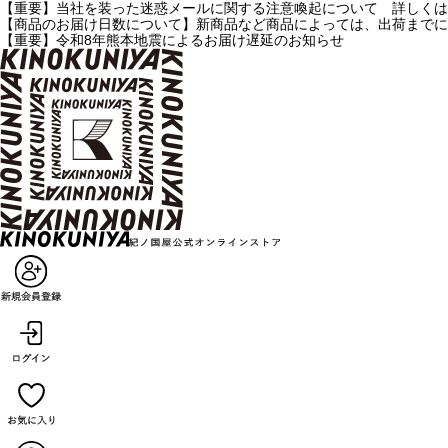
【重要】当社を装った迷惑メールに関する注意喚起について 詳しくは
【商品のお届け日数について】新商品など商品によっては、出荷までに
【重要】令和8年熊本地震によるお届け遅延のお知らせ