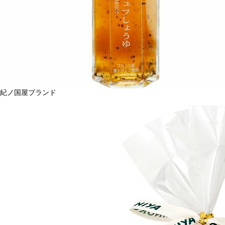
紀ノ国屋ブランド