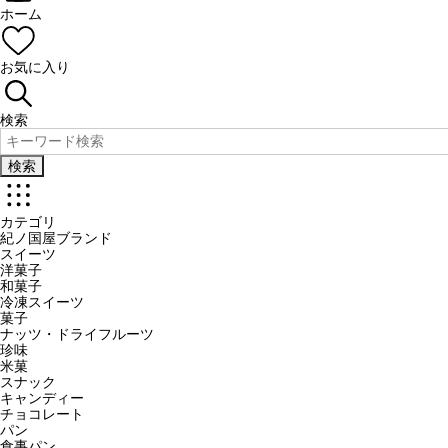
ホーム
お気に入り
検索
検索
カテゴリ
紀ノ国屋ブランド
スイーツ
洋菓子
和菓子
冷凍スイーツ
菓子
ナッツ・ドライフルーツ
珍味
米菓
スナック
キャンディー
チョコレート
パン
食事パン